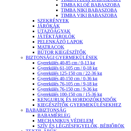
TIMBA KLOÉ BABASZOBA
TIMBA NIKI BABASZOBA
TIMBA VIKI BABASZOBA
SZEKRÉNYEK
JÁRÓKÁK
UTAZÓÁGYAK
JÁTÉKTÁROLÓK
PELENKÁZÓ LAPOK
MATRACOK
BÚTOR KIEGÉSZÍTŐK
BIZTONSÁGI GYERMEKÜLÉSEK
Gyerekülés 40-85 cm / 0-13 kg
Gyerekülés 61-105 cm / 0-18 kg
Gyerekülés 125-150 cm / 22-36 kg
Gyerekülés 40-150 cm / 0-36 kg
Gyerekülés 76-105 cm / 9-18 kg
Gyerekülés 76-150 cm / 9-36 kg
Gyerekülés 100-150 cm / 15-36 kg
KENGURUK ÉS HORDOZÓKENDŐK
KIEGÉSZÍTŐK GYERMEKÜLÉSEKHEZ
BABABIZTONSÁG
BABAMÉRLEG
MECHANIKUS VÉDELEM
SZÍV ÉS LÉGZÉSFIGYELŐK, BÉBIŐRÖK