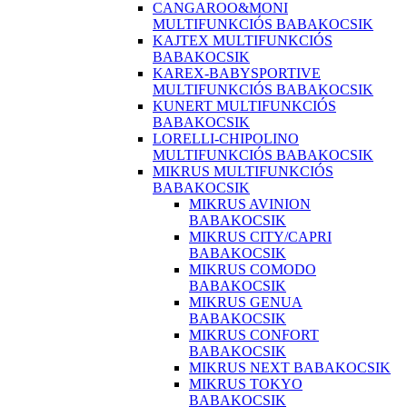
CANGAROO&MONI
MULTIFUNKCIÓS BABAKOCSIK
KAJTEX MULTIFUNKCIÓS
BABAKOCSIK
KAREX-BABYSPORTIVE
MULTIFUNKCIÓS BABAKOCSIK
KUNERT MULTIFUNKCIÓS
BABAKOCSIK
LORELLI-CHIPOLINO
MULTIFUNKCIÓS BABAKOCSIK
MIKRUS MULTIFUNKCIÓS
BABAKOCSIK
MIKRUS AVINION
BABAKOCSIK
MIKRUS CITY/CAPRI
BABAKOCSIK
MIKRUS COMODO
BABAKOCSIK
MIKRUS GENUA
BABAKOCSIK
MIKRUS CONFORT
BABAKOCSIK
MIKRUS NEXT BABAKOCSIK
MIKRUS TOKYO
BABAKOCSIK