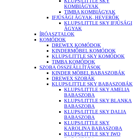
KLUPS/LITTLE SKY
KOMBIÁGYAK
TIMBA KOMBIÁGYAK
IFJÚSÁGI ÁGYAK, HEVERŐK
KLUPS/LITTLE SKY IFJÚSÁGI
ÁGYAK
ÍRÓASZTALOK
KOMÓDOK
DREWEX KOMÓDOK
KINDERMŐBEL KOMÓDOK
KLUPS/LITTLE SKY KOMÓDOK
TIMBA KOMÓDOK
SZOBA ÖSSZEÁLLÍTÁSOK
KINDER MÖBEL BABASZOBÁK
DREWEX SZOBÁK
KLUPS/LITTLE SKY BABASZOBÁK
KLUPS/LITTLE SKY AMELIA
BABASZOBA
KLUPS/LITTLE SKY BLANKA
BABASZOBA
KLUPS/LITTLE SKY DALIA
BABASZOBA
KLUPS/LITTLE SKY
KAROLINA BABASZOBA
KLUPS/LITTLE SKY IWO