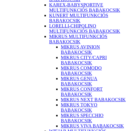
KAREX-BABYSPORTIVE
MULTIFUNKCIÓS BABAKOCSIK
KUNERT MULTIFUNKCIÓS
BABAKOCSIK
LORELLI-CHIPOLINO
MULTIFUNKCIÓS BABAKOCSIK
MIKRUS MULTIFUNKCIÓS
BABAKOCSIK
MIKRUS AVINION
BABAKOCSIK
MIKRUS CITY/CAPRI
BABAKOCSIK
MIKRUS COMODO
BABAKOCSIK
MIKRUS GENUA
BABAKOCSIK
MIKRUS CONFORT
BABAKOCSIK
MIKRUS NEXT BABAKOCSIK
MIKRUS TOKYO
BABAKOCSIK
MIKRUS SPECCHIO
BABAKOCSIK
MIKRUS VIVA BABAKOCSIK