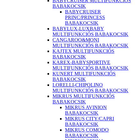
BABYCRUISER MULTIFUNKCIÓS
BABAKOCSIK
BABYCRUISER
PRINC/PRINCESS
BABAKOCSIK
BABYLUX-LUXBABY
MULTIFUNKCIÓS BABAKOCSIK
CANGAROO&MONI
MULTIFUNKCIÓS BABAKOCSIK
KAJTEX MULTIFUNKCIÓS
BABAKOCSIK
KAREX-BABYSPORTIVE
MULTIFUNKCIÓS BABAKOCSIK
KUNERT MULTIFUNKCIÓS
BABAKOCSIK
LORELLI-CHIPOLINO
MULTIFUNKCIÓS BABAKOCSIK
MIKRUS MULTIFUNKCIÓS
BABAKOCSIK
MIKRUS AVINION
BABAKOCSIK
MIKRUS CITY/CAPRI
BABAKOCSIK
MIKRUS COMODO
BABAKOCSIK