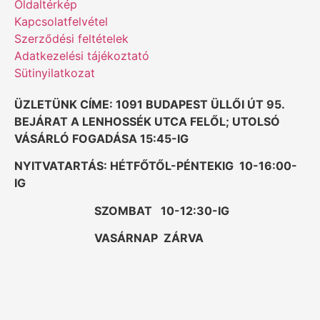
Oldaltérkép
Kapcsolatfelvétel
Szerződési feltételek
Adatkezelési tájékoztató
Sütinyilatkozat
ÜZLETÜNK CÍME: 1091 BUDAPEST ÜLLŐI ÚT 95.
BEJÁRAT A LENHOSSÉK UTCA FELŐL; UTOLSÓ
VÁSÁRLÓ FOGADÁSA 15:45-IG
NYITVATARTÁS: HÉTFŐTŐL-PÉNTEKIG 10-16:00-
IG
SZOMBAT 10-12:30-IG
VASÁRNAP ZÁRVA