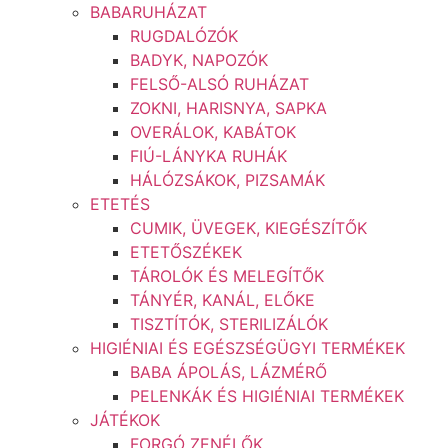
BABARUHÁZAT
RUGDALÓZÓK
BADYK, NAPOZÓK
FELSŐ-ALSÓ RUHÁZAT
ZOKNI, HARISNYA, SAPKA
OVERÁLOK, KABÁTOK
FIÚ-LÁNYKA RUHÁK
HÁLÓZSÁKOK, PIZSAMÁK
ETETÉS
CUMIK, ÜVEGEK, KIEGÉSZÍTŐK
ETETŐSZÉKEK
TÁROLÓK ÉS MELEGÍTŐK
TÁNYÉR, KANÁL, ELŐKE
TISZTÍTÓK, STERILIZÁLÓK
HIGIÉNIAI ÉS EGÉSZSÉGÜGYI TERMÉKEK
BABA ÁPOLÁS, LÁZMÉRŐ
PELENKÁK ÉS HIGIÉNIAI TERMÉKEK
JÁTÉKOK
FORGÓ ZENÉLŐK