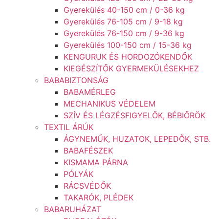
Gyerekülés 40-150 cm / 0-36 kg
Gyerekülés 76-105 cm / 9-18 kg
Gyerekülés 76-150 cm / 9-36 kg
Gyerekülés 100-150 cm / 15-36 kg
KENGURUK ÉS HORDOZÓKENDŐK
KIEGÉSZÍTŐK GYERMEKÜLÉSEKHEZ
BABABIZTONSÁG
BABAMÉRLEG
MECHANIKUS VÉDELEM
SZÍV ÉS LÉGZÉSFIGYELŐK, BÉBIŐRÖK
TEXTIL ÁRÚK
ÁGYNEMŰK, HUZATOK, LEPEDŐK, STB.
BABAFÉSZEK
KISMAMA PÁRNA
PÓLYÁK
RÁCSVÉDŐK
TAKARÓK, PLÉDEK
BABARUHÁZAT