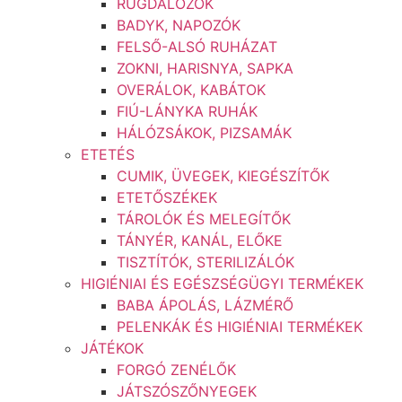
RUGDALÓZÓK
BADYK, NAPOZÓK
FELSŐ-ALSÓ RUHÁZAT
ZOKNI, HARISNYA, SAPKA
OVERÁLOK, KABÁTOK
FIÚ-LÁNYKA RUHÁK
HÁLÓZSÁKOK, PIZSAMÁK
ETETÉS
CUMIK, ÜVEGEK, KIEGÉSZÍTŐK
ETETŐSZÉKEK
TÁROLÓK ÉS MELEGÍTŐK
TÁNYÉR, KANÁL, ELŐKE
TISZTÍTÓK, STERILIZÁLÓK
HIGIÉNIAI ÉS EGÉSZSÉGÜGYI TERMÉKEK
BABA ÁPOLÁS, LÁZMÉRŐ
PELENKÁK ÉS HIGIÉNIAI TERMÉKEK
JÁTÉKOK
FORGÓ ZENÉLŐK
JÁTSZÓSZŐNYEGEK