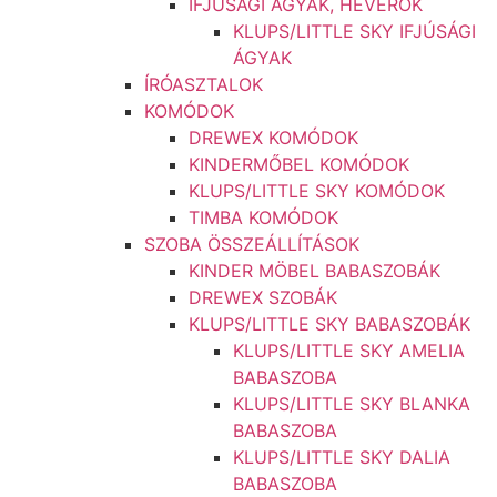
IFJÚSÁGI ÁGYAK, HEVERŐK
KLUPS/LITTLE SKY IFJÚSÁGI
ÁGYAK
ÍRÓASZTALOK
KOMÓDOK
DREWEX KOMÓDOK
KINDERMŐBEL KOMÓDOK
KLUPS/LITTLE SKY KOMÓDOK
TIMBA KOMÓDOK
SZOBA ÖSSZEÁLLÍTÁSOK
KINDER MÖBEL BABASZOBÁK
DREWEX SZOBÁK
KLUPS/LITTLE SKY BABASZOBÁK
KLUPS/LITTLE SKY AMELIA
BABASZOBA
KLUPS/LITTLE SKY BLANKA
BABASZOBA
KLUPS/LITTLE SKY DALIA
BABASZOBA