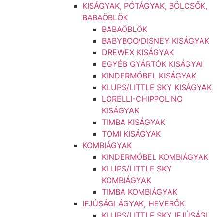
KISÁGYAK, PÓTÁGYAK, BÖLCSŐK,
BABAÖBLÖK
BABAÖBLÖK
BABYBOO/DISNEY KISÁGYAK
DREWEX KISÁGYAK
EGYÉB GYÁRTÓK KISÁGYAI
KINDERMŐBEL KISÁGYAK
KLUPS/LITTLE SKY KISÁGYAK
LORELLI-CHIPPOLINO
KISÁGYAK
TIMBA KISÁGYAK
TOMI KISÁGYAK
KOMBIÁGYAK
KINDERMŐBEL KOMBIÁGYAK
KLUPS/LITTLE SKY
KOMBIÁGYAK
TIMBA KOMBIÁGYAK
IFJÚSÁGI ÁGYAK, HEVERŐK
KLUPS/LITTLE SKY IFJÚSÁGI