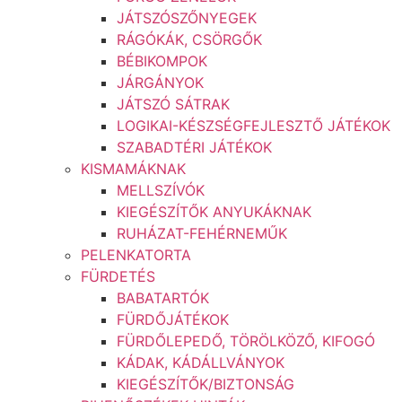
JÁTSZÓSZŐNYEGEK
RÁGÓKÁK, CSÖRGŐK
BÉBIKOMPOK
JÁRGÁNYOK
JÁTSZÓ SÁTRAK
LOGIKAI-KÉSZSÉGFEJLESZTŐ JÁTÉKOK
SZABADTÉRI JÁTÉKOK
KISMAMÁKNAK
MELLSZÍVÓK
KIEGÉSZÍTŐK ANYUKÁKNAK
RUHÁZAT-FEHÉRNEMŰK
PELENKATORTA
FÜRDETÉS
BABATARTÓK
FÜRDŐJÁTÉKOK
FÜRDŐLEPEDŐ, TÖRÖLKÖZŐ, KIFOGÓ
KÁDAK, KÁDÁLLVÁNYOK
KIEGÉSZÍTŐK/BIZTONSÁG