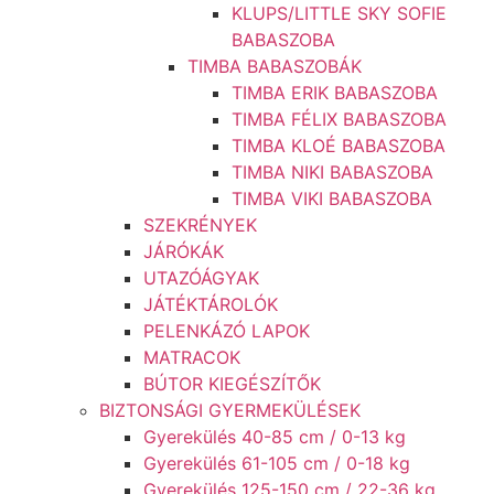
KLUPS/LITTLE SKY SOFIE
BABASZOBA
TIMBA BABASZOBÁK
TIMBA ERIK BABASZOBA
TIMBA FÉLIX BABASZOBA
TIMBA KLOÉ BABASZOBA
TIMBA NIKI BABASZOBA
TIMBA VIKI BABASZOBA
SZEKRÉNYEK
JÁRÓKÁK
UTAZÓÁGYAK
JÁTÉKTÁROLÓK
PELENKÁZÓ LAPOK
MATRACOK
BÚTOR KIEGÉSZÍTŐK
BIZTONSÁGI GYERMEKÜLÉSEK
Gyerekülés 40-85 cm / 0-13 kg
Gyerekülés 61-105 cm / 0-18 kg
Gyerekülés 125-150 cm / 22-36 kg