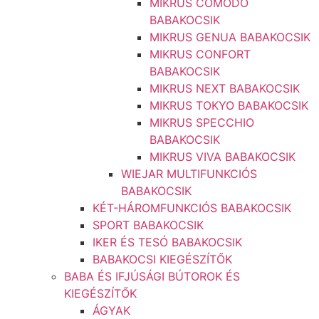
MIKRUS COMODO
BABAKOCSIK
MIKRUS GENUA BABAKOCSIK
MIKRUS CONFORT
BABAKOCSIK
MIKRUS NEXT BABAKOCSIK
MIKRUS TOKYO BABAKOCSIK
MIKRUS SPECCHIO
BABAKOCSIK
MIKRUS VIVA BABAKOCSIK
WIEJAR MULTIFUNKCIÓS
BABAKOCSIK
KÉT-HÁROMFUNKCIÓS BABAKOCSIK
SPORT BABAKOCSIK
IKER ÉS TESÓ BABAKOCSIK
BABAKOCSI KIEGÉSZÍTŐK
BABA ÉS IFJÚSÁGI BÚTOROK ÉS
KIEGÉSZÍTŐK
ÁGYAK