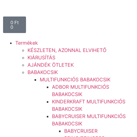
0
Ft
0
Termékek
KÉSZLETEN, AZONNAL ELVIHETŐ
KIÁRUSÍTÁS
AJÁNDÉK ÖTLETEK
BABAKOCSIK
MULTIFUNKCIÓS BABAKOCSIK
ADBOR MULTIFUNKCIÓS
BABAKOCSIK
KINDERKRAFT MULTIFUNKCIÓS
BABAKOCSIK
BABYCRUISER MULTIFUNKCIÓS
BABAKOCSIK
BABYCRUISER