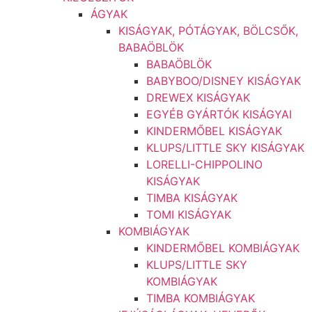
ÁGYAK
KISÁGYAK, PÓTÁGYAK, BÖLCSŐK,
BABAÖBLÖK
BABAÖBLÖK
BABYBOO/DISNEY KISÁGYAK
DREWEX KISÁGYAK
EGYÉB GYÁRTÓK KISÁGYAI
KINDERMŐBEL KISÁGYAK
KLUPS/LITTLE SKY KISÁGYAK
LORELLI-CHIPPOLINO
KISÁGYAK
TIMBA KISÁGYAK
TOMI KISÁGYAK
KOMBIÁGYAK
KINDERMŐBEL KOMBIÁGYAK
KLUPS/LITTLE SKY
KOMBIÁGYAK
TIMBA KOMBIÁGYAK