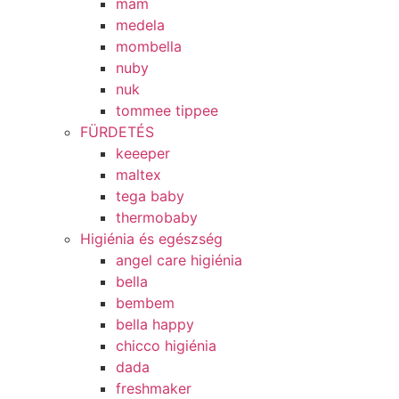
mam
medela
mombella
nuby
nuk
tommee tippee
FÜRDETÉS
keeeper
maltex
tega baby
thermobaby
Higiénia és egészség
angel care higiénia
bella
bembem
bella happy
chicco higiénia
dada
freshmaker