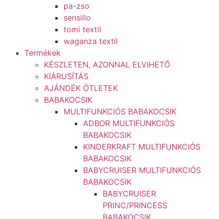
pa-zso
sensillo
tomi textil
waganza textil
Termékek
KÉSZLETEN, AZONNAL ELVIHETŐ
KIÁRUSÍTÁS
AJÁNDÉK ÖTLETEK
BABAKOCSIK
MULTIFUNKCIÓS BABAKOCSIK
ADBOR MULTIFUNKCIÓS
BABAKOCSIK
KINDERKRAFT MULTIFUNKCIÓS
BABAKOCSIK
BABYCRUISER MULTIFUNKCIÓS
BABAKOCSIK
BABYCRUISER
PRINC/PRINCESS
BABAKOCSIK