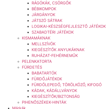
RÁGÓKÁK, CSÖRGŐK
BÉBIKOMPOK
JÁRGÁNYOK
JÁTSZÓ SÁTRAK
LOGIKAI-KÉSZSÉGFEJLESZTŐ JÁTÉKOK
SZABADTÉRI JÁTÉKOK
KISMAMÁKNAK
MELLSZÍVÓK
KIEGÉSZÍTŐK ANYUKÁKNAK
RUHÁZAT-FEHÉRNEMŰK
PELENKATORTA
FÜRDETÉS
BABATARTÓK
FÜRDŐJÁTÉKOK
FÜRDŐLEPEDŐ, TÖRÖLKÖZŐ, KIFOGÓ
KÁDAK, KÁDÁLLVÁNYOK
KIEGÉSZÍTŐK/BIZTONSÁG
PIHENŐSZÉKEK-HINTÁK
Márkák