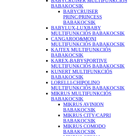
BABYCRUISER MULTIFUNKCIÓS
BABAKOCSIK
BABYCRUISER
PRINC/PRINCESS
BABAKOCSIK
BABYLUX-LUXBABY
MULTIFUNKCIÓS BABAKOCSIK
CANGAROO&MONI
MULTIFUNKCIÓS BABAKOCSIK
KAJTEX MULTIFUNKCIÓS
BABAKOCSIK
KAREX-BABYSPORTIVE
MULTIFUNKCIÓS BABAKOCSIK
KUNERT MULTIFUNKCIÓS
BABAKOCSIK
LORELLI-CHIPOLINO
MULTIFUNKCIÓS BABAKOCSIK
MIKRUS MULTIFUNKCIÓS
BABAKOCSIK
MIKRUS AVINION
BABAKOCSIK
MIKRUS CITY/CAPRI
BABAKOCSIK
MIKRUS COMODO
BABAKOCSIK