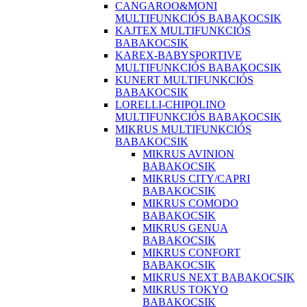
CANGAROO&MONI
MULTIFUNKCIÓS BABAKOCSIK
KAJTEX MULTIFUNKCIÓS
BABAKOCSIK
KAREX-BABYSPORTIVE
MULTIFUNKCIÓS BABAKOCSIK
KUNERT MULTIFUNKCIÓS
BABAKOCSIK
LORELLI-CHIPOLINO
MULTIFUNKCIÓS BABAKOCSIK
MIKRUS MULTIFUNKCIÓS
BABAKOCSIK
MIKRUS AVINION
BABAKOCSIK
MIKRUS CITY/CAPRI
BABAKOCSIK
MIKRUS COMODO
BABAKOCSIK
MIKRUS GENUA
BABAKOCSIK
MIKRUS CONFORT
BABAKOCSIK
MIKRUS NEXT BABAKOCSIK
MIKRUS TOKYO
BABAKOCSIK