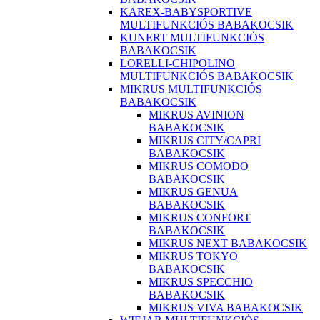
KAREX-BABYSPORTIVE
MULTIFUNKCIÓS BABAKOCSIK
KUNERT MULTIFUNKCIÓS
BABAKOCSIK
LORELLI-CHIPOLINO
MULTIFUNKCIÓS BABAKOCSIK
MIKRUS MULTIFUNKCIÓS
BABAKOCSIK
MIKRUS AVINION
BABAKOCSIK
MIKRUS CITY/CAPRI
BABAKOCSIK
MIKRUS COMODO
BABAKOCSIK
MIKRUS GENUA
BABAKOCSIK
MIKRUS CONFORT
BABAKOCSIK
MIKRUS NEXT BABAKOCSIK
MIKRUS TOKYO
BABAKOCSIK
MIKRUS SPECCHIO
BABAKOCSIK
MIKRUS VIVA BABAKOCSIK