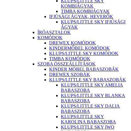
KLUPS/LITTLE SKY
KOMBIÁGYAK
TIMBA KOMBIÁGYAK
IFJÚSÁGI ÁGYAK, HEVERŐK
KLUPS/LITTLE SKY IFJÚSÁGI
ÁGYAK
ÍRÓASZTALOK
KOMÓDOK
DREWEX KOMÓDOK
KINDERMŐBEL KOMÓDOK
KLUPS/LITTLE SKY KOMÓDOK
TIMBA KOMÓDOK
SZOBA ÖSSZEÁLLÍTÁSOK
KINDER MÖBEL BABASZOBÁK
DREWEX SZOBÁK
KLUPS/LITTLE SKY BABASZOBÁK
KLUPS/LITTLE SKY AMELIA
BABASZOBA
KLUPS/LITTLE SKY BLANKA
BABASZOBA
KLUPS/LITTLE SKY DALIA
BABASZOBA
KLUPS/LITTLE SKY
KAROLINA BABASZOBA
KLUPS/LITTLE SKY IWO