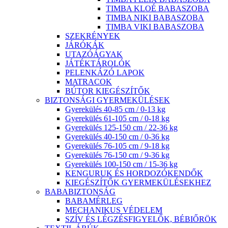
TIMBA KLOÉ BABASZOBA
TIMBA NIKI BABASZOBA
TIMBA VIKI BABASZOBA
SZEKRÉNYEK
JÁRÓKÁK
UTAZÓÁGYAK
JÁTÉKTÁROLÓK
PELENKÁZÓ LAPOK
MATRACOK
BÚTOR KIEGÉSZÍTŐK
BIZTONSÁGI GYERMEKÜLÉSEK
Gyerekülés 40-85 cm / 0-13 kg
Gyerekülés 61-105 cm / 0-18 kg
Gyerekülés 125-150 cm / 22-36 kg
Gyerekülés 40-150 cm / 0-36 kg
Gyerekülés 76-105 cm / 9-18 kg
Gyerekülés 76-150 cm / 9-36 kg
Gyerekülés 100-150 cm / 15-36 kg
KENGURUK ÉS HORDOZÓKENDŐK
KIEGÉSZÍTŐK GYERMEKÜLÉSEKHEZ
BABABIZTONSÁG
BABAMÉRLEG
MECHANIKUS VÉDELEM
SZÍV ÉS LÉGZÉSFIGYELŐK, BÉBIŐRÖK