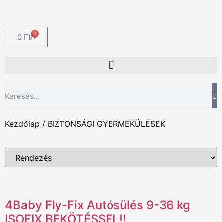
0
0
Ft
Kezdőlap
/ BIZTONSÁGI GYERMEKÜLÉSEK
4Baby Fly-Fix Autósülés 9-36 kg
ISOFIX BEKÖTÉSSEL!!