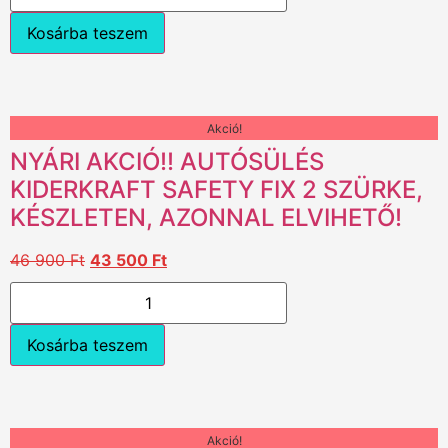
Kosárba teszem
Akció!
NYÁRI AKCIÓ!! AUTÓSÜLÉS
KIDERKRAFT SAFETY FIX 2 SZÜRKE,
KÉSZLETEN, AZONNAL ELVIHETŐ!
46 900
Ft
43 500
Ft
Kosárba teszem
Akció!