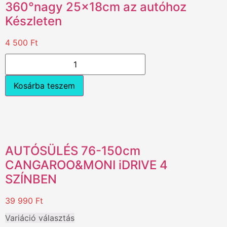
360°nagy 25x18cm az autóhoz
Készleten
4 500
Ft
Kosárba teszem
AUTÓSÜLÉS 76-150cm
CANGAROO&MONI iDRIVE 4
SZÍNBEN
39 990
Ft
Variáció választás