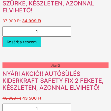
SZÜRKE, KÉSZLETEN, AZONNAL
ELVIHETŐ!
37 900
Ft
34 999
Ft
Kosárba teszem
Akció!
NYÁRI AKCIÓ!! AUTÓSÜLÉS
KIDERKRAFT SAFETY FIX 2 FEKETE,
KÉSZLETEN, AZONNAL ELVIHETŐ!
46 900
Ft
43 500
Ft