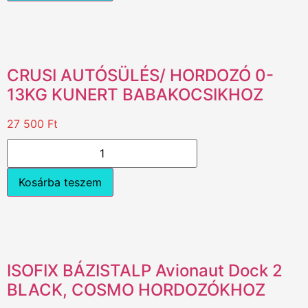
CRUSI AUTÓSÜLÉS/ HORDOZÓ 0-
13KG KUNERT BABAKOCSIKHOZ
27 500
Ft
Kosárba teszem
ISOFIX BÁZISTALP Avionaut Dock 2
BLACK, COSMO HORDOZÓKHOZ