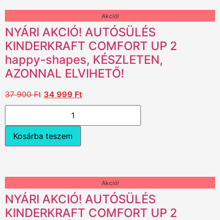
Akció!
NYÁRI AKCIÓ! AUTÓSÜLÉS
KINDERKRAFT COMFORT UP 2
happy-shapes, KÉSZLETEN,
AZONNAL ELVIHETŐ!
37 900
Ft
34 999
Ft
Kosárba teszem
Akció!
NYÁRI AKCIÓ! AUTÓSÜLÉS
KINDERKRAFT COMFORT UP 2