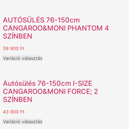
AUTÓSÜLÉS 76-150cm
CANGAROO&MONI PHANTOM 4
SZÍNBEN
39 900
Ft
Variáció választás
Autósülés 76-150cm I-SIZE
CANGAROO&MONI FORCE; 2
SZÍNBEN
43 900
Ft
Variáció választás