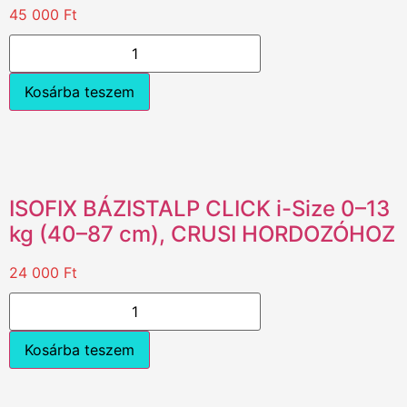
45 000
Ft
Kosárba teszem
ISOFIX BÁZISTALP CLICK i-Size 0–13
kg (40–87 cm), CRUSI HORDOZÓHOZ
24 000
Ft
Kosárba teszem