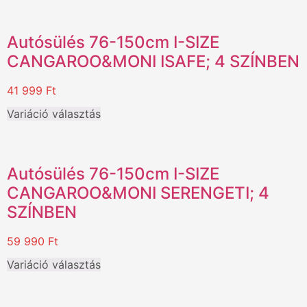
Autósülés 76-150cm I-SIZE
CANGAROO&MONI ISAFE; 4 SZÍNBEN
41 999
Ft
Variáció választás
Autósülés 76-150cm I-SIZE
CANGAROO&MONI SERENGETI; 4
SZÍNBEN
59 990
Ft
Variáció választás