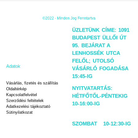
©2022 - Minden Jog Fenntartva
ÜZLETÜNK CÍME: 1091
BUDAPEST ÜLLŐI ÚT
95. BEJÁRAT A
LENHOSSÉK UTCA
FELŐL; UTOLSÓ
Adatok
VÁSÁRLÓ FOGADÁSA
15:45-IG
Vásárlás, fizetés és szállítás
NYITVATARTÁS:
Oldaltérkép
Kapcsolatfelvétel
HÉTFŐTŐL-PÉNTEKIG
Szerződési feltételek
10-16:00-IG
Adatkezelési tájékoztató
Sütinyilatkozat
SZOMBAT 10-12:30-IG