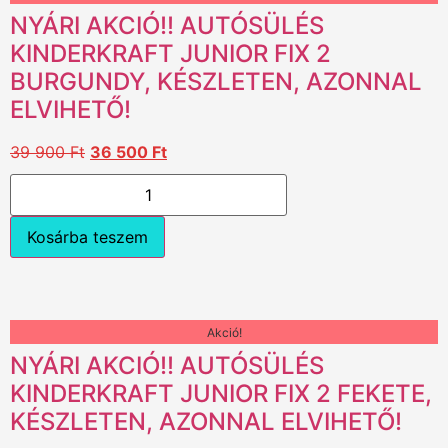
NYÁRI AKCIÓ!! AUTÓSÜLÉS
KINDERKRAFT JUNIOR FIX 2
BURGUNDY, KÉSZLETEN, AZONNAL
ELVIHETŐ!
39 900
Ft
36 500
Ft
Kosárba teszem
Akció!
NYÁRI AKCIÓ!! AUTÓSÜLÉS
KINDERKRAFT JUNIOR FIX 2 FEKETE,
KÉSZLETEN, AZONNAL ELVIHETŐ!