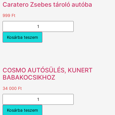
Caratero Zsebes tároló autóba
999
Ft
Kosárba teszem
COSMO AUTÓSÜLÉS, KUNERT
BABAKOCSIKHOZ
34 000
Ft
Kosárba teszem