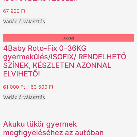
67 900
Ft
Variáció választás
Akció!
4Baby Roto-Fix 0-36KG
gyermekűlés/ISOFIX/ RENDELHETŐ
SZÍNEK, KÉSZLETEN AZONNAL
ELVIHETŐ!
61 000
Ft
–
63 500
Ft
Variáció választás
Akuku tükör gyermek
megfigyeléséhez az autóban