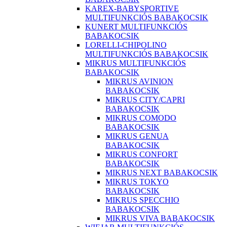
KAREX-BABYSPORTIVE
MULTIFUNKCIÓS BABAKOCSIK
KUNERT MULTIFUNKCIÓS
BABAKOCSIK
LORELLI-CHIPOLINO
MULTIFUNKCIÓS BABAKOCSIK
MIKRUS MULTIFUNKCIÓS
BABAKOCSIK
MIKRUS AVINION
BABAKOCSIK
MIKRUS CITY/CAPRI
BABAKOCSIK
MIKRUS COMODO
BABAKOCSIK
MIKRUS GENUA
BABAKOCSIK
MIKRUS CONFORT
BABAKOCSIK
MIKRUS NEXT BABAKOCSIK
MIKRUS TOKYO
BABAKOCSIK
MIKRUS SPECCHIO
BABAKOCSIK
MIKRUS VIVA BABAKOCSIK