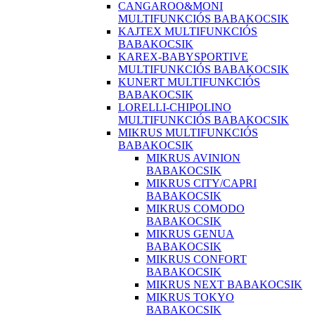
CANGAROO&MONI
MULTIFUNKCIÓS BABAKOCSIK
KAJTEX MULTIFUNKCIÓS
BABAKOCSIK
KAREX-BABYSPORTIVE
MULTIFUNKCIÓS BABAKOCSIK
KUNERT MULTIFUNKCIÓS
BABAKOCSIK
LORELLI-CHIPOLINO
MULTIFUNKCIÓS BABAKOCSIK
MIKRUS MULTIFUNKCIÓS
BABAKOCSIK
MIKRUS AVINION
BABAKOCSIK
MIKRUS CITY/CAPRI
BABAKOCSIK
MIKRUS COMODO
BABAKOCSIK
MIKRUS GENUA
BABAKOCSIK
MIKRUS CONFORT
BABAKOCSIK
MIKRUS NEXT BABAKOCSIK
MIKRUS TOKYO
BABAKOCSIK