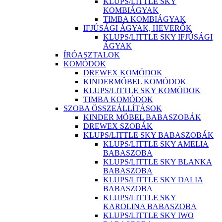
KLUPS/LITTLE SKY
KOMBIÁGYAK
TIMBA KOMBIÁGYAK
IFJÚSÁGI ÁGYAK, HEVERŐK
KLUPS/LITTLE SKY IFJÚSÁGI
ÁGYAK
ÍRÓASZTALOK
KOMÓDOK
DREWEX KOMÓDOK
KINDERMŐBEL KOMÓDOK
KLUPS/LITTLE SKY KOMÓDOK
TIMBA KOMÓDOK
SZOBA ÖSSZEÁLLÍTÁSOK
KINDER MÖBEL BABASZOBÁK
DREWEX SZOBÁK
KLUPS/LITTLE SKY BABASZOBÁK
KLUPS/LITTLE SKY AMELIA
BABASZOBA
KLUPS/LITTLE SKY BLANKA
BABASZOBA
KLUPS/LITTLE SKY DALIA
BABASZOBA
KLUPS/LITTLE SKY
KAROLINA BABASZOBA
KLUPS/LITTLE SKY IWO