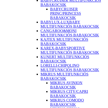
BABYCRUISER MULTIFUNKCIÓS
BABAKOCSIK
BABYCRUISER
PRINC/PRINCESS
BABAKOCSIK
BABYLUX-LUXBABY
MULTIFUNKCIÓS BABAKOCSIK
CANGAROO&MONI
MULTIFUNKCIÓS BABAKOCSIK
KAJTEX MULTIFUNKCIÓS
BABAKOCSIK
KAREX-BABYSPORTIVE
MULTIFUNKCIÓS BABAKOCSIK
KUNERT MULTIFUNKCIÓS
BABAKOCSIK
LORELLI-CHIPOLINO
MULTIFUNKCIÓS BABAKOCSIK
MIKRUS MULTIFUNKCIÓS
BABAKOCSIK
MIKRUS AVINION
BABAKOCSIK
MIKRUS CITY/CAPRI
BABAKOCSIK
MIKRUS COMODO
BABAKOCSIK