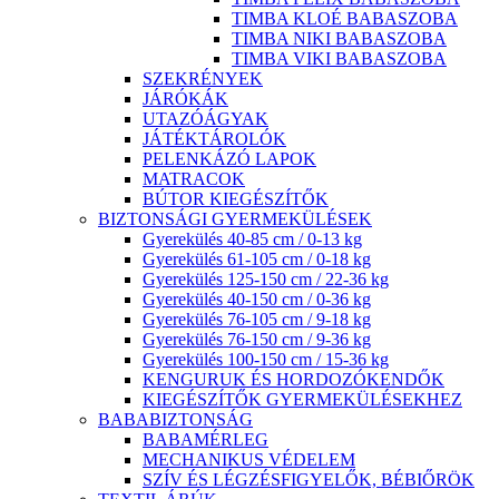
TIMBA KLOÉ BABASZOBA
TIMBA NIKI BABASZOBA
TIMBA VIKI BABASZOBA
SZEKRÉNYEK
JÁRÓKÁK
UTAZÓÁGYAK
JÁTÉKTÁROLÓK
PELENKÁZÓ LAPOK
MATRACOK
BÚTOR KIEGÉSZÍTŐK
BIZTONSÁGI GYERMEKÜLÉSEK
Gyerekülés 40-85 cm / 0-13 kg
Gyerekülés 61-105 cm / 0-18 kg
Gyerekülés 125-150 cm / 22-36 kg
Gyerekülés 40-150 cm / 0-36 kg
Gyerekülés 76-105 cm / 9-18 kg
Gyerekülés 76-150 cm / 9-36 kg
Gyerekülés 100-150 cm / 15-36 kg
KENGURUK ÉS HORDOZÓKENDŐK
KIEGÉSZÍTŐK GYERMEKÜLÉSEKHEZ
BABABIZTONSÁG
BABAMÉRLEG
MECHANIKUS VÉDELEM
SZÍV ÉS LÉGZÉSFIGYELŐK, BÉBIŐRÖK