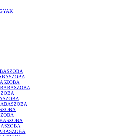
ÁGYAK
ABASZOBA
BABASZOBA
BASZOBA
A BABASZOBA
SZOBA
BASZOBA
 BABASZOBA
ASZOBA
SZOBA
ABASZOBA
ABASZOBA
BABASZOBA