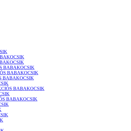
SIK
ABAKOCSIK
ABAKOCSIK
SS BABAKOCSIK
ÓS BABAKOCSIK
S BABAKOCSIK
SIK
KCIÓS BABAKOCSIK
CSIK
IÓS BABAKOCSIK
SIK
K
SIK
IK
IK