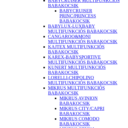
BABYCRUISER MULTIFUNKCIÓS
BABAKOCSIK
BABYCRUISER
PRINC/PRINCESS
BABAKOCSIK
BABYLUX-LUXBABY
MULTIFUNKCIÓS BABAKOCSIK
CANGAROO&MONI
MULTIFUNKCIÓS BABAKOCSIK
KAJTEX MULTIFUNKCIÓS
BABAKOCSIK
KAREX-BABYSPORTIVE
MULTIFUNKCIÓS BABAKOCSIK
KUNERT MULTIFUNKCIÓS
BABAKOCSIK
LORELLI-CHIPOLINO
MULTIFUNKCIÓS BABAKOCSIK
MIKRUS MULTIFUNKCIÓS
BABAKOCSIK
MIKRUS AVINION
BABAKOCSIK
MIKRUS CITY/CAPRI
BABAKOCSIK
MIKRUS COMODO
BABAKOCSIK