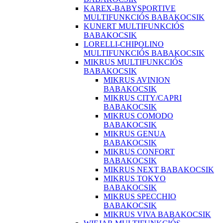
KAREX-BABYSPORTIVE
MULTIFUNKCIÓS BABAKOCSIK
KUNERT MULTIFUNKCIÓS
BABAKOCSIK
LORELLI-CHIPOLINO
MULTIFUNKCIÓS BABAKOCSIK
MIKRUS MULTIFUNKCIÓS
BABAKOCSIK
MIKRUS AVINION
BABAKOCSIK
MIKRUS CITY/CAPRI
BABAKOCSIK
MIKRUS COMODO
BABAKOCSIK
MIKRUS GENUA
BABAKOCSIK
MIKRUS CONFORT
BABAKOCSIK
MIKRUS NEXT BABAKOCSIK
MIKRUS TOKYO
BABAKOCSIK
MIKRUS SPECCHIO
BABAKOCSIK
MIKRUS VIVA BABAKOCSIK