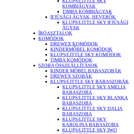
KLUPS/LITTLE SKY
KOMBIÁGYAK
TIMBA KOMBIÁGYAK
IFJÚSÁGI ÁGYAK, HEVERŐK
KLUPS/LITTLE SKY IFJÚSÁGI
ÁGYAK
ÍRÓASZTALOK
KOMÓDOK
DREWEX KOMÓDOK
KINDERMŐBEL KOMÓDOK
KLUPS/LITTLE SKY KOMÓDOK
TIMBA KOMÓDOK
SZOBA ÖSSZEÁLLÍTÁSOK
KINDER MÖBEL BABASZOBÁK
DREWEX SZOBÁK
KLUPS/LITTLE SKY BABASZOBÁK
KLUPS/LITTLE SKY AMELIA
BABASZOBA
KLUPS/LITTLE SKY BLANKA
BABASZOBA
KLUPS/LITTLE SKY DALIA
BABASZOBA
KLUPS/LITTLE SKY
KAROLINA BABASZOBA
KLUPS/LITTLE SKY IWO