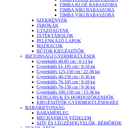
TIMBA KLOÉ BABASZOBA
TIMBA NIKI BABASZOBA
TIMBA VIKI BABASZOBA
SZEKRÉNYEK
JÁRÓKÁK
UTAZÓÁGYAK
JÁTÉKTÁROLÓK
PELENKÁZÓ LAPOK
MATRACOK
BÚTOR KIEGÉSZÍTŐK
BIZTONSÁGI GYERMEKÜLÉSEK
Gyerekülés 40-85 cm / 0-13 kg
Gyerekülés 61-105 cm / 0-18 kg
Gyerekülés 125-150 cm / 22-36 kg
Gyerekülés 40-150 cm / 0-36 kg
Gyerekülés 76-105 cm / 9-18 kg
Gyerekülés 76-150 cm / 9-36 kg
Gyerekülés 100-150 cm / 15-36 kg
KENGURUK ÉS HORDOZÓKENDŐK
KIEGÉSZÍTŐK GYERMEKÜLÉSEKHEZ
BABABIZTONSÁG
BABAMÉRLEG
MECHANIKUS VÉDELEM
SZÍV ÉS LÉGZÉSFIGYELŐK, BÉBIŐRÖK