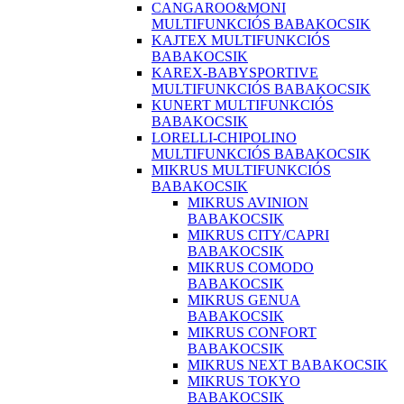
CANGAROO&MONI
MULTIFUNKCIÓS BABAKOCSIK
KAJTEX MULTIFUNKCIÓS
BABAKOCSIK
KAREX-BABYSPORTIVE
MULTIFUNKCIÓS BABAKOCSIK
KUNERT MULTIFUNKCIÓS
BABAKOCSIK
LORELLI-CHIPOLINO
MULTIFUNKCIÓS BABAKOCSIK
MIKRUS MULTIFUNKCIÓS
BABAKOCSIK
MIKRUS AVINION
BABAKOCSIK
MIKRUS CITY/CAPRI
BABAKOCSIK
MIKRUS COMODO
BABAKOCSIK
MIKRUS GENUA
BABAKOCSIK
MIKRUS CONFORT
BABAKOCSIK
MIKRUS NEXT BABAKOCSIK
MIKRUS TOKYO
BABAKOCSIK