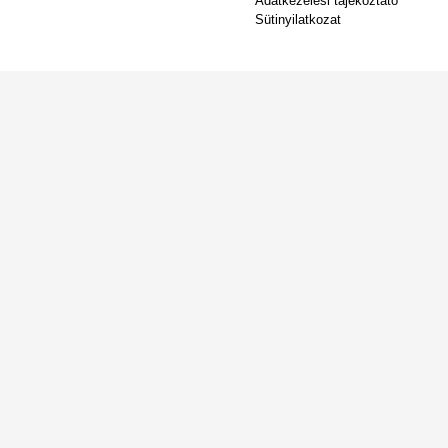
Adatkezelési tájékoztató
Sütinyilatkozat