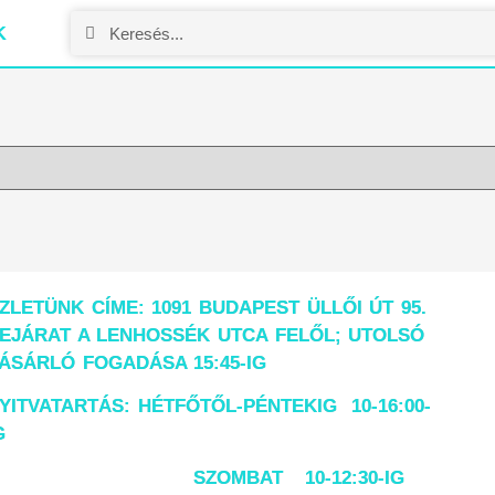
K
ZLETÜNK CÍME: 1091 BUDAPEST ÜLLŐI ÚT 95.
EJÁRAT A LENHOSSÉK UTCA FELŐL; UTOLSÓ
ÁSÁRLÓ FOGADÁSA 15:45-IG
YITVATARTÁS: HÉTFŐTŐL-PÉNTEKIG 10-16:00-
G
SZOMBAT 10-12:30-IG