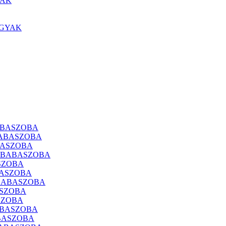
YAK
ÁGYAK
ABASZOBA
BABASZOBA
BASZOBA
A BABASZOBA
SZOBA
BASZOBA
 BABASZOBA
ASZOBA
SZOBA
ABASZOBA
ABASZOBA