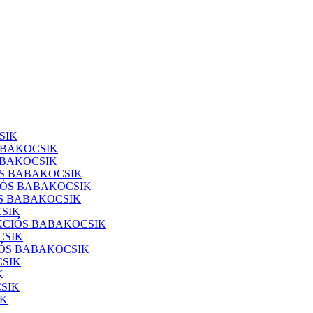
SIK
ABAKOCSIK
ABAKOCSIK
SS BABAKOCSIK
ÓS BABAKOCSIK
S BABAKOCSIK
SIK
KCIÓS BABAKOCSIK
CSIK
IÓS BABAKOCSIK
SIK
K
SIK
IK