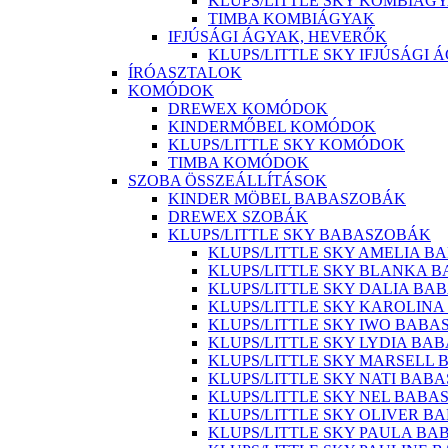
KLUPS/LITTLE SKY KOMBIÁG
TIMBA KOMBIÁGYAK
IFJÚSÁGI ÁGYAK, HEVERŐK
KLUPS/LITTLE SKY IFJÚSÁGI 
ÍRÓASZTALOK
KOMÓDOK
DREWEX KOMÓDOK
KINDERMŐBEL KOMÓDOK
KLUPS/LITTLE SKY KOMÓDOK
TIMBA KOMÓDOK
SZOBA ÖSSZEÁLLÍTÁSOK
KINDER MÖBEL BABASZOBÁK
DREWEX SZOBÁK
KLUPS/LITTLE SKY BABASZOBÁK
KLUPS/LITTLE SKY AMELIA B
KLUPS/LITTLE SKY BLANKA 
KLUPS/LITTLE SKY DALIA BA
KLUPS/LITTLE SKY KAROLIN
KLUPS/LITTLE SKY IWO BABA
KLUPS/LITTLE SKY LYDIA BA
KLUPS/LITTLE SKY MARSELL
KLUPS/LITTLE SKY NATI BAB
KLUPS/LITTLE SKY NEL BABA
KLUPS/LITTLE SKY OLIVER B
KLUPS/LITTLE SKY PAULA B