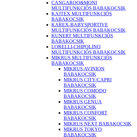
CANGAROO&MONI
MULTIFUNKCIÓS BABAKOCSIK
KAJTEX MULTIFUNKCIÓS
BABAKOCSIK
KAREX-BABYSPORTIVE
MULTIFUNKCIÓS BABAKOCSIK
KUNERT MULTIFUNKCIÓS
BABAKOCSIK
LORELLI-CHIPOLINO
MULTIFUNKCIÓS BABAKOCSIK
MIKRUS MULTIFUNKCIÓS
BABAKOCSIK
MIKRUS AVINION
BABAKOCSIK
MIKRUS CITY/CAPRI
BABAKOCSIK
MIKRUS COMODO
BABAKOCSIK
MIKRUS GENUA
BABAKOCSIK
MIKRUS CONFORT
BABAKOCSIK
MIKRUS NEXT BABAKOCSIK
MIKRUS TOKYO
BABAKOCSIK