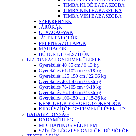
TIMBA KLOÉ BABASZOBA
TIMBA NIKI BABASZOBA
TIMBA VIKI BABASZOBA
SZEKRÉNYEK
JÁRÓKÁK
UTAZÓÁGYAK
JÁTÉKTÁROLÓK
PELENKÁZÓ LAPOK
MATRACOK
BÚTOR KIEGÉSZÍTŐK
BIZTONSÁGI GYERMEKÜLÉSEK
Gyerekülés 40-85 cm / 0-13 kg
Gyerekülés 61-105 cm / 0-18 kg
Gyerekülés 125-150 cm / 22-36 kg
Gyerekülés 40-150 cm / 0-36 kg
Gyerekülés 76-105 cm / 9-18 kg
Gyerekülés 76-150 cm / 9-36 kg
Gyerekülés 100-150 cm / 15-36 kg
KENGURUK ÉS HORDOZÓKENDŐK
KIEGÉSZÍTŐK GYERMEKÜLÉSEKHEZ
BABABIZTONSÁG
BABAMÉRLEG
MECHANIKUS VÉDELEM
SZÍV ÉS LÉGZÉSFIGYELŐK, BÉBIŐRÖK