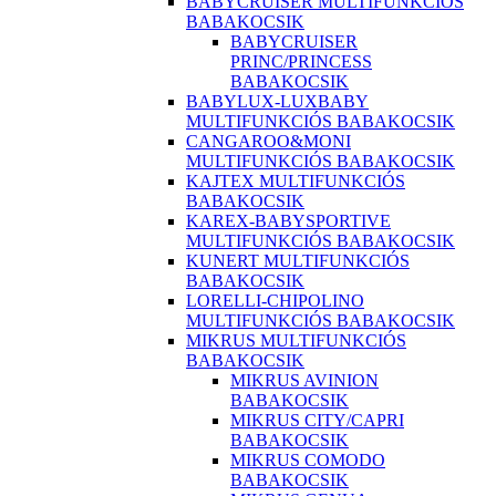
BABYCRUISER MULTIFUNKCIÓS
BABAKOCSIK
BABYCRUISER
PRINC/PRINCESS
BABAKOCSIK
BABYLUX-LUXBABY
MULTIFUNKCIÓS BABAKOCSIK
CANGAROO&MONI
MULTIFUNKCIÓS BABAKOCSIK
KAJTEX MULTIFUNKCIÓS
BABAKOCSIK
KAREX-BABYSPORTIVE
MULTIFUNKCIÓS BABAKOCSIK
KUNERT MULTIFUNKCIÓS
BABAKOCSIK
LORELLI-CHIPOLINO
MULTIFUNKCIÓS BABAKOCSIK
MIKRUS MULTIFUNKCIÓS
BABAKOCSIK
MIKRUS AVINION
BABAKOCSIK
MIKRUS CITY/CAPRI
BABAKOCSIK
MIKRUS COMODO
BABAKOCSIK