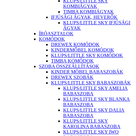
KLUPS/LITTLE SKY
KOMBIÁGYAK
TIMBA KOMBIÁGYAK
IFJÚSÁGI ÁGYAK, HEVERŐK
KLUPS/LITTLE SKY IFJÚSÁGI
ÁGYAK
ÍRÓASZTALOK
KOMÓDOK
DREWEX KOMÓDOK
KINDERMŐBEL KOMÓDOK
KLUPS/LITTLE SKY KOMÓDOK
TIMBA KOMÓDOK
SZOBA ÖSSZEÁLLÍTÁSOK
KINDER MÖBEL BABASZOBÁK
DREWEX SZOBÁK
KLUPS/LITTLE SKY BABASZOBÁK
KLUPS/LITTLE SKY AMELIA
BABASZOBA
KLUPS/LITTLE SKY BLANKA
BABASZOBA
KLUPS/LITTLE SKY DALIA
BABASZOBA
KLUPS/LITTLE SKY
KAROLINA BABASZOBA
KLUPS/LITTLE SKY IWO