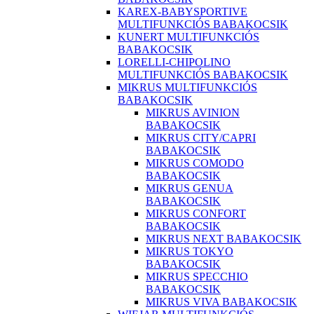
KAREX-BABYSPORTIVE
MULTIFUNKCIÓS BABAKOCSIK
KUNERT MULTIFUNKCIÓS
BABAKOCSIK
LORELLI-CHIPOLINO
MULTIFUNKCIÓS BABAKOCSIK
MIKRUS MULTIFUNKCIÓS
BABAKOCSIK
MIKRUS AVINION
BABAKOCSIK
MIKRUS CITY/CAPRI
BABAKOCSIK
MIKRUS COMODO
BABAKOCSIK
MIKRUS GENUA
BABAKOCSIK
MIKRUS CONFORT
BABAKOCSIK
MIKRUS NEXT BABAKOCSIK
MIKRUS TOKYO
BABAKOCSIK
MIKRUS SPECCHIO
BABAKOCSIK
MIKRUS VIVA BABAKOCSIK