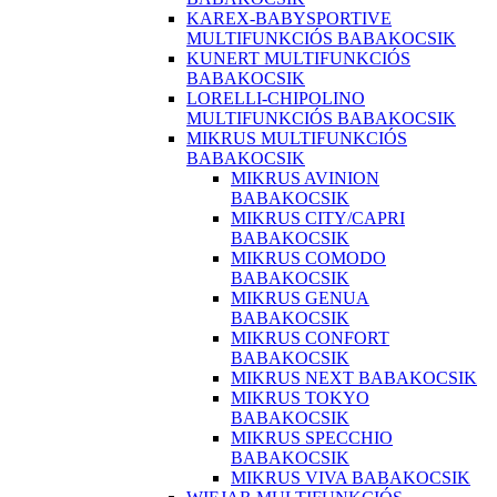
KAREX-BABYSPORTIVE
MULTIFUNKCIÓS BABAKOCSIK
KUNERT MULTIFUNKCIÓS
BABAKOCSIK
LORELLI-CHIPOLINO
MULTIFUNKCIÓS BABAKOCSIK
MIKRUS MULTIFUNKCIÓS
BABAKOCSIK
MIKRUS AVINION
BABAKOCSIK
MIKRUS CITY/CAPRI
BABAKOCSIK
MIKRUS COMODO
BABAKOCSIK
MIKRUS GENUA
BABAKOCSIK
MIKRUS CONFORT
BABAKOCSIK
MIKRUS NEXT BABAKOCSIK
MIKRUS TOKYO
BABAKOCSIK
MIKRUS SPECCHIO
BABAKOCSIK
MIKRUS VIVA BABAKOCSIK