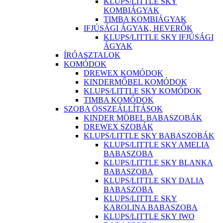
KLUPS/LITTLE SKY
KOMBIÁGYAK
TIMBA KOMBIÁGYAK
IFJÚSÁGI ÁGYAK, HEVERŐK
KLUPS/LITTLE SKY IFJÚSÁGI
ÁGYAK
ÍRÓASZTALOK
KOMÓDOK
DREWEX KOMÓDOK
KINDERMŐBEL KOMÓDOK
KLUPS/LITTLE SKY KOMÓDOK
TIMBA KOMÓDOK
SZOBA ÖSSZEÁLLÍTÁSOK
KINDER MÖBEL BABASZOBÁK
DREWEX SZOBÁK
KLUPS/LITTLE SKY BABASZOBÁK
KLUPS/LITTLE SKY AMELIA
BABASZOBA
KLUPS/LITTLE SKY BLANKA
BABASZOBA
KLUPS/LITTLE SKY DALIA
BABASZOBA
KLUPS/LITTLE SKY
KAROLINA BABASZOBA
KLUPS/LITTLE SKY IWO