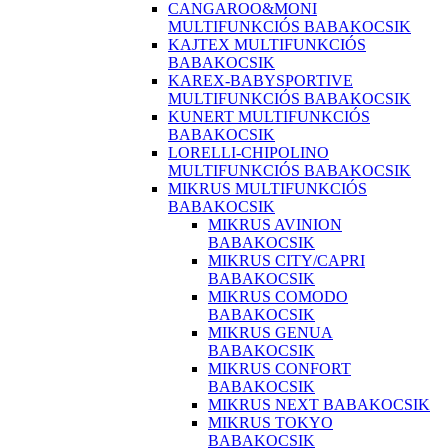
CANGAROO&MONI
MULTIFUNKCIÓS BABAKOCSIK
KAJTEX MULTIFUNKCIÓS
BABAKOCSIK
KAREX-BABYSPORTIVE
MULTIFUNKCIÓS BABAKOCSIK
KUNERT MULTIFUNKCIÓS
BABAKOCSIK
LORELLI-CHIPOLINO
MULTIFUNKCIÓS BABAKOCSIK
MIKRUS MULTIFUNKCIÓS
BABAKOCSIK
MIKRUS AVINION
BABAKOCSIK
MIKRUS CITY/CAPRI
BABAKOCSIK
MIKRUS COMODO
BABAKOCSIK
MIKRUS GENUA
BABAKOCSIK
MIKRUS CONFORT
BABAKOCSIK
MIKRUS NEXT BABAKOCSIK
MIKRUS TOKYO
BABAKOCSIK