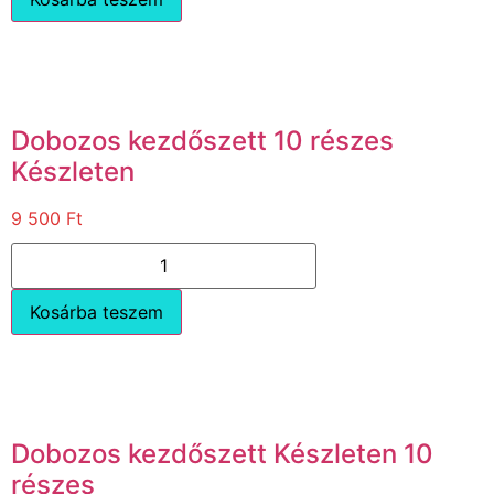
Dobozos kezdőszett 10 részes
Készleten
9 500
Ft
Kosárba teszem
Dobozos kezdőszett Készleten 10
részes