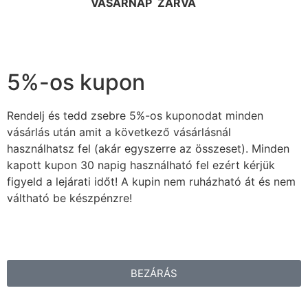
VASÁRNAP ZÁRVA
5%-os kupon
Rendelj és tedd zsebre 5%-os kuponodat minden
vásárlás után amit a következő vásárlásnál
használhatsz fel (akár egyszerre az összeset). Minden
kapott kupon 30 napig használható fel ezért kérjük
figyeld a lejárati időt! A kupin nem ruházható át és nem
váltható be készpénzre!
BEZÁRÁS