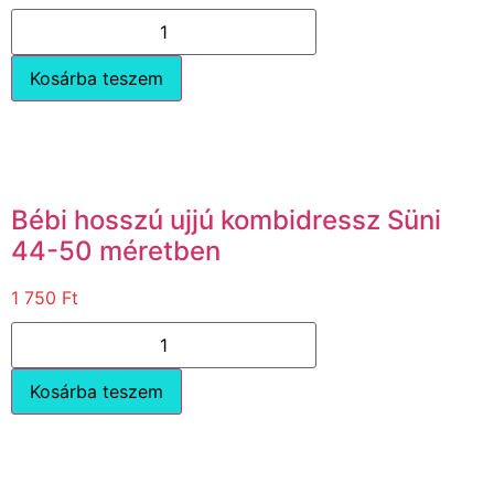
Kosárba teszem
Bébi hosszú ujjú kombidressz Süni
44-50 méretben
1 750
Ft
Kosárba teszem