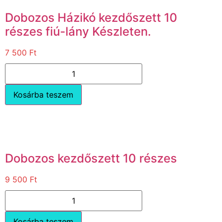
Dobozos Házikó kezdőszett 10
részes fiú-lány Készleten.
7 500
Ft
Kosárba teszem
Dobozos kezdőszett 10 részes
9 500
Ft
Kosárba teszem