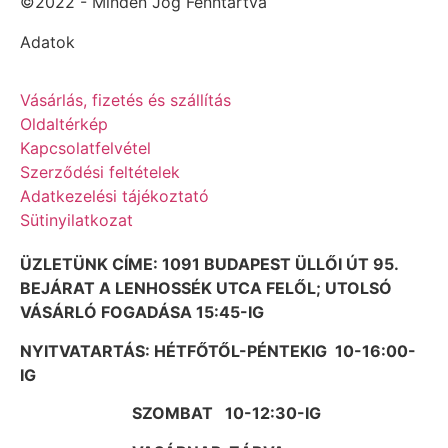
©2022 - Minden Jog Fenntartva
Adatok
Vásárlás, fizetés és szállítás
Oldaltérkép
Kapcsolatfelvétel
Szerződési feltételek
Adatkezelési tájékoztató
Sütinyilatkozat
ÜZLETÜNK CÍME: 1091 BUDAPEST ÜLLŐI ÚT 95.
BEJÁRAT A LENHOSSÉK UTCA FELŐL; UTOLSÓ
VÁSÁRLÓ FOGADÁSA 15:45-IG
NYITVATARTÁS: HÉTFŐTŐL-PÉNTEKIG 10-16:00-
IG
SZOMBAT 10-12:30-IG