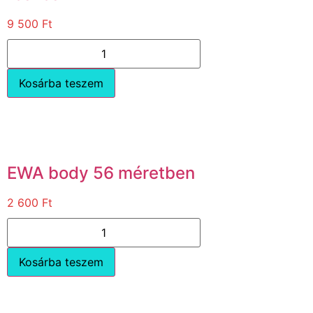
9 500
Ft
Kosárba teszem
EWA body 56 méretben
2 600
Ft
Kosárba teszem