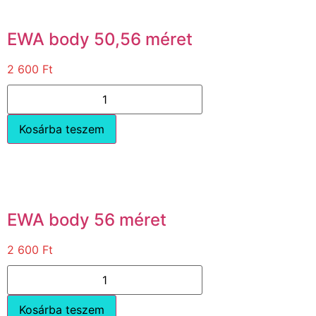
EWA body 50,56 méret
2 600
Ft
Kosárba teszem
EWA body 56 méret
2 600
Ft
Kosárba teszem