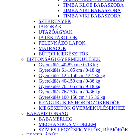
TIMBA KLOÉ BABASZOBA
TIMBA NIKI BABASZOBA
TIMBA VIKI BABASZOBA
SZEKRÉNYEK
JÁRÓKÁK
UTAZÓÁGYAK
JÁTÉKTÁROLÓK
PELENKÁZÓ LAPOK
MATRACOK
BÚTOR KIEGÉSZÍTŐK
BIZTONSÁGI GYERMEKÜLÉSEK
Gyerekülés 40-85 cm / 0-13 kg
Gyerekülés 61-105 cm / 0-18 kg
Gyerekülés 125-150 cm / 22-36 kg
Gyerekülés 40-150 cm / 0-36 kg
Gyerekülés 76-105 cm / 9-18 kg
Gyerekülés 76-150 cm / 9-36 kg
Gyerekülés 100-150 cm / 15-36 kg
KENGURUK ÉS HORDOZÓKENDŐK
KIEGÉSZÍTŐK GYERMEKÜLÉSEKHEZ
BABABIZTONSÁG
BABAMÉRLEG
MECHANIKUS VÉDELEM
SZÍV ÉS LÉGZÉSFIGYELŐK, BÉBIŐRÖK