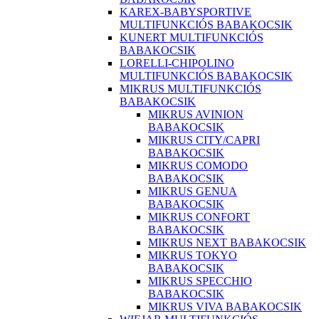
KAREX-BABYSPORTIVE
MULTIFUNKCIÓS BABAKOCSIK
KUNERT MULTIFUNKCIÓS
BABAKOCSIK
LORELLI-CHIPOLINO
MULTIFUNKCIÓS BABAKOCSIK
MIKRUS MULTIFUNKCIÓS
BABAKOCSIK
MIKRUS AVINION
BABAKOCSIK
MIKRUS CITY/CAPRI
BABAKOCSIK
MIKRUS COMODO
BABAKOCSIK
MIKRUS GENUA
BABAKOCSIK
MIKRUS CONFORT
BABAKOCSIK
MIKRUS NEXT BABAKOCSIK
MIKRUS TOKYO
BABAKOCSIK
MIKRUS SPECCHIO
BABAKOCSIK
MIKRUS VIVA BABAKOCSIK