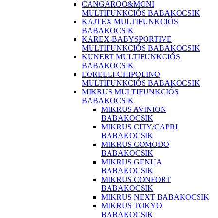
CANGAROO&MONI
MULTIFUNKCIÓS BABAKOCSIK
KAJTEX MULTIFUNKCIÓS
BABAKOCSIK
KAREX-BABYSPORTIVE
MULTIFUNKCIÓS BABAKOCSIK
KUNERT MULTIFUNKCIÓS
BABAKOCSIK
LORELLI-CHIPOLINO
MULTIFUNKCIÓS BABAKOCSIK
MIKRUS MULTIFUNKCIÓS
BABAKOCSIK
MIKRUS AVINION
BABAKOCSIK
MIKRUS CITY/CAPRI
BABAKOCSIK
MIKRUS COMODO
BABAKOCSIK
MIKRUS GENUA
BABAKOCSIK
MIKRUS CONFORT
BABAKOCSIK
MIKRUS NEXT BABAKOCSIK
MIKRUS TOKYO
BABAKOCSIK