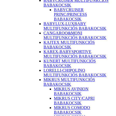
BABYCRUISER MULTIFUNKCIÓS
BABAKOCSIK
BABYCRUISER
PRINC/PRINCESS
BABAKOCSIK
BABYLUX-LUXBABY
MULTIFUNKCIÓS BABAKOCSIK
CANGAROO&MONI
MULTIFUNKCIÓS BABAKOCSIK
KAJTEX MULTIFUNKCIÓS
BABAKOCSIK
KAREX-BABYSPORTIVE
MULTIFUNKCIÓS BABAKOCSIK
KUNERT MULTIFUNKCIÓS
BABAKOCSIK
LORELLI-CHIPOLINO
MULTIFUNKCIÓS BABAKOCSIK
MIKRUS MULTIFUNKCIÓS
BABAKOCSIK
MIKRUS AVINION
BABAKOCSIK
MIKRUS CITY/CAPRI
BABAKOCSIK
MIKRUS COMODO
BABAKOCSIK