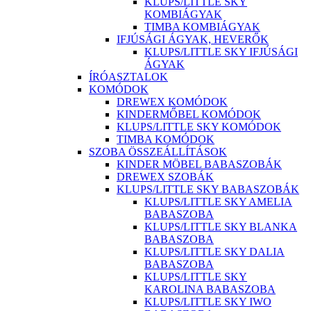
KLUPS/LITTLE SKY
KOMBIÁGYAK
TIMBA KOMBIÁGYAK
IFJÚSÁGI ÁGYAK, HEVERŐK
KLUPS/LITTLE SKY IFJÚSÁGI
ÁGYAK
ÍRÓASZTALOK
KOMÓDOK
DREWEX KOMÓDOK
KINDERMŐBEL KOMÓDOK
KLUPS/LITTLE SKY KOMÓDOK
TIMBA KOMÓDOK
SZOBA ÖSSZEÁLLÍTÁSOK
KINDER MÖBEL BABASZOBÁK
DREWEX SZOBÁK
KLUPS/LITTLE SKY BABASZOBÁK
KLUPS/LITTLE SKY AMELIA
BABASZOBA
KLUPS/LITTLE SKY BLANKA
BABASZOBA
KLUPS/LITTLE SKY DALIA
BABASZOBA
KLUPS/LITTLE SKY
KAROLINA BABASZOBA
KLUPS/LITTLE SKY IWO