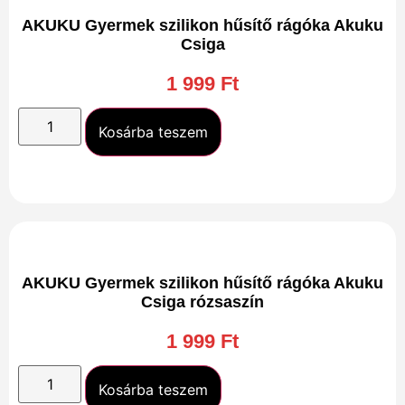
AKUKU Gyermek szilikon hűsítő rágóka Akuku
Csiga
1 999
Ft
Kosárba teszem
AKUKU Gyermek szilikon hűsítő rágóka Akuku
Csiga rózsaszín
1 999
Ft
Kosárba teszem