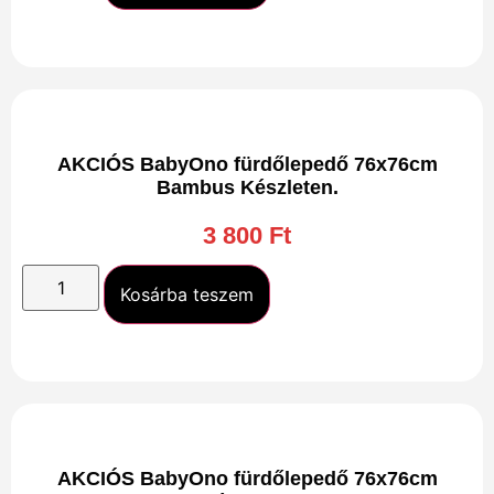
AKCIÓS BabyOno fürdőlepedő 76x76cm
Bambus Készleten.
3 800
Ft
Kosárba teszem
AKCIÓS BabyOno fürdőlepedő 76x76cm