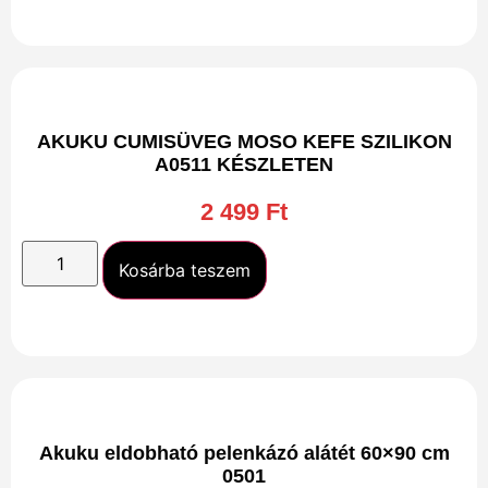
AKUKU CUMISÜVEG MOSO KEFE SZILIKON
A0511 KÉSZLETEN
2 499
Ft
Kosárba teszem
Akuku eldobható pelenkázó alátét 60×90 cm
0501