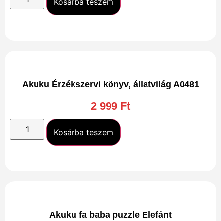
Kosárba teszem
Akuku Érzékszervi könyv, állatvilág A0481
2 999
Ft
Kosárba teszem
Akuku fa baba puzzle Elefánt