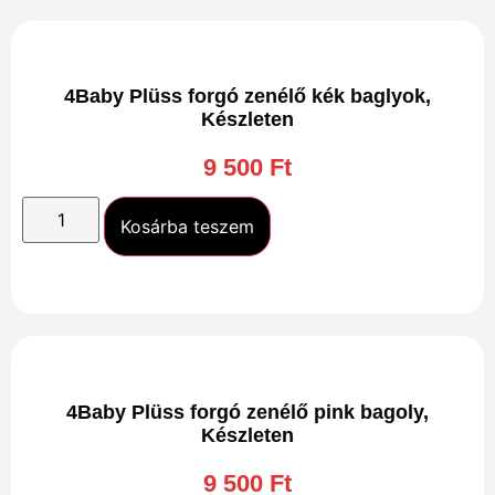
4Baby Plüss forgó zenélő kék baglyok,
Készleten
9 500
Ft
Kosárba teszem
4Baby Plüss forgó zenélő pink bagoly,
Készleten
9 500
Ft