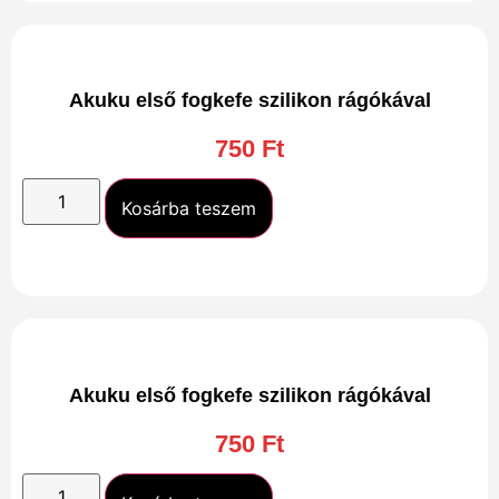
Akuku első fogkefe szilikon rágókával
750
Ft
Kosárba teszem
Akuku első fogkefe szilikon rágókával
750
Ft