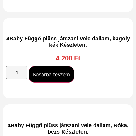
4Baby Függő plüss játszani vele dallam, bagoly
kék Készleten.
4 200
Ft
Kosárba teszem
4Baby Függő plüss játszani vele dallam, Róka,
bézs Készleten.