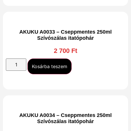
AKUKU A0033 – Cseppmentes 250ml
Szívószálas itatópohár
2 700
Ft
Kosárba teszem
AKUKU A0034 – Cseppmentes 250ml
Szívószálas itatópohár