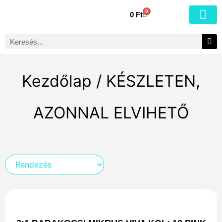
0
0
Ft
Kezdőlap
/ KÉSZLETEN,
AZONNAL ELVIHETŐ