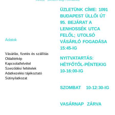
ÜZLETÜNK CÍME: 1091
BUDAPEST ÜLLŐI ÚT
95. BEJÁRAT A
LENHOSSÉK UTCA
FELŐL; UTOLSÓ
Adatok
VÁSÁRLÓ FOGADÁSA
15:45-IG
Vásárlás, fizetés és szállítás
NYITVATARTÁS:
Oldaltérkép
Kapcsolatfelvétel
HÉTFŐTŐL-PÉNTEKIG
Szerződési feltételek
10-16:00-IG
Adatkezelési tájékoztató
Sütinyilatkozat
SZOMBAT 10-12:30-IG
VASÁRNAP ZÁRVA