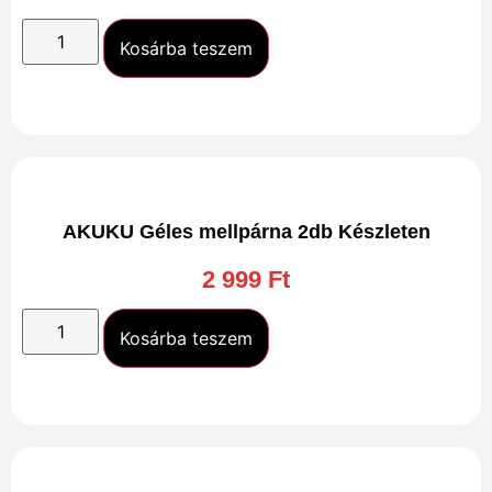
Kosárba teszem
AKUKU Géles mellpárna 2db Készleten
2 999
Ft
Kosárba teszem