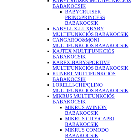
BABYCRUISER MULTIFUNKCIÓS
BABAKOCSIK
BABYCRUISER
PRINC/PRINCESS
BABAKOCSIK
BABYLUX-LUXBABY
MULTIFUNKCIÓS BABAKOCSIK
CANGAROO&MONI
MULTIFUNKCIÓS BABAKOCSIK
KAJTEX MULTIFUNKCIÓS
BABAKOCSIK
KAREX-BABYSPORTIVE
MULTIFUNKCIÓS BABAKOCSIK
KUNERT MULTIFUNKCIÓS
BABAKOCSIK
LORELLI-CHIPOLINO
MULTIFUNKCIÓS BABAKOCSIK
MIKRUS MULTIFUNKCIÓS
BABAKOCSIK
MIKRUS AVINION
BABAKOCSIK
MIKRUS CITY/CAPRI
BABAKOCSIK
MIKRUS COMODO
BABAKOCSIK