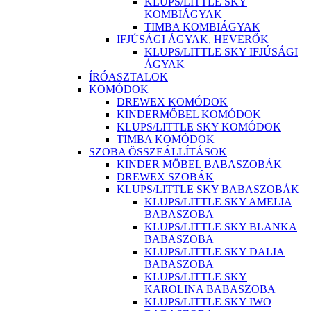
KLUPS/LITTLE SKY
KOMBIÁGYAK
TIMBA KOMBIÁGYAK
IFJÚSÁGI ÁGYAK, HEVERŐK
KLUPS/LITTLE SKY IFJÚSÁGI
ÁGYAK
ÍRÓASZTALOK
KOMÓDOK
DREWEX KOMÓDOK
KINDERMŐBEL KOMÓDOK
KLUPS/LITTLE SKY KOMÓDOK
TIMBA KOMÓDOK
SZOBA ÖSSZEÁLLÍTÁSOK
KINDER MÖBEL BABASZOBÁK
DREWEX SZOBÁK
KLUPS/LITTLE SKY BABASZOBÁK
KLUPS/LITTLE SKY AMELIA
BABASZOBA
KLUPS/LITTLE SKY BLANKA
BABASZOBA
KLUPS/LITTLE SKY DALIA
BABASZOBA
KLUPS/LITTLE SKY
KAROLINA BABASZOBA
KLUPS/LITTLE SKY IWO