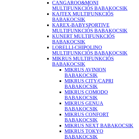
CANGAROO&MONI
MULTIFUNKCIÓS BABAKOCSIK
KAJTEX MULTIFUNKCIÓS
BABAKOCSIK
KAREX-BABYSPORTIVE
MULTIFUNKCIÓS BABAKOCSIK
KUNERT MULTIFUNKCIÓS
BABAKOCSIK
LORELLI-CHIPOLINO
MULTIFUNKCIÓS BABAKOCSIK
MIKRUS MULTIFUNKCIÓS
BABAKOCSIK
MIKRUS AVINION
BABAKOCSIK
MIKRUS CITY/CAPRI
BABAKOCSIK
MIKRUS COMODO
BABAKOCSIK
MIKRUS GENUA
BABAKOCSIK
MIKRUS CONFORT
BABAKOCSIK
MIKRUS NEXT BABAKOCSIK
MIKRUS TOKYO
BABAKOCSIK