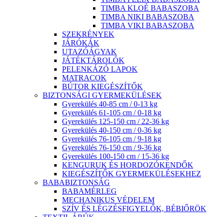
TIMBA KLOÉ BABASZOBA
TIMBA NIKI BABASZOBA
TIMBA VIKI BABASZOBA
SZEKRÉNYEK
JÁRÓKÁK
UTAZÓÁGYAK
JÁTÉKTÁROLÓK
PELENKÁZÓ LAPOK
MATRACOK
BÚTOR KIEGÉSZÍTŐK
BIZTONSÁGI GYERMEKÜLÉSEK
Gyerekülés 40-85 cm / 0-13 kg
Gyerekülés 61-105 cm / 0-18 kg
Gyerekülés 125-150 cm / 22-36 kg
Gyerekülés 40-150 cm / 0-36 kg
Gyerekülés 76-105 cm / 9-18 kg
Gyerekülés 76-150 cm / 9-36 kg
Gyerekülés 100-150 cm / 15-36 kg
KENGURUK ÉS HORDOZÓKENDŐK
KIEGÉSZÍTŐK GYERMEKÜLÉSEKHEZ
BABABIZTONSÁG
BABAMÉRLEG
MECHANIKUS VÉDELEM
SZÍV ÉS LÉGZÉSFIGYELŐK, BÉBIŐRÖK