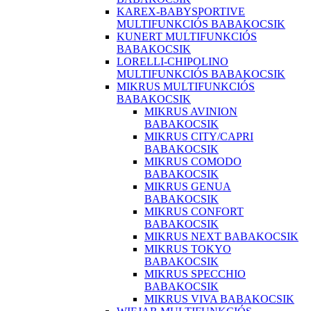
KAREX-BABYSPORTIVE
MULTIFUNKCIÓS BABAKOCSIK
KUNERT MULTIFUNKCIÓS
BABAKOCSIK
LORELLI-CHIPOLINO
MULTIFUNKCIÓS BABAKOCSIK
MIKRUS MULTIFUNKCIÓS
BABAKOCSIK
MIKRUS AVINION
BABAKOCSIK
MIKRUS CITY/CAPRI
BABAKOCSIK
MIKRUS COMODO
BABAKOCSIK
MIKRUS GENUA
BABAKOCSIK
MIKRUS CONFORT
BABAKOCSIK
MIKRUS NEXT BABAKOCSIK
MIKRUS TOKYO
BABAKOCSIK
MIKRUS SPECCHIO
BABAKOCSIK
MIKRUS VIVA BABAKOCSIK