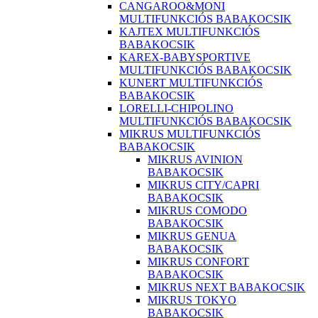
CANGAROO&MONI
MULTIFUNKCIÓS BABAKOCSIK
KAJTEX MULTIFUNKCIÓS
BABAKOCSIK
KAREX-BABYSPORTIVE
MULTIFUNKCIÓS BABAKOCSIK
KUNERT MULTIFUNKCIÓS
BABAKOCSIK
LORELLI-CHIPOLINO
MULTIFUNKCIÓS BABAKOCSIK
MIKRUS MULTIFUNKCIÓS
BABAKOCSIK
MIKRUS AVINION
BABAKOCSIK
MIKRUS CITY/CAPRI
BABAKOCSIK
MIKRUS COMODO
BABAKOCSIK
MIKRUS GENUA
BABAKOCSIK
MIKRUS CONFORT
BABAKOCSIK
MIKRUS NEXT BABAKOCSIK
MIKRUS TOKYO
BABAKOCSIK