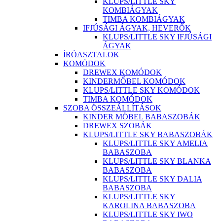
KLUPS/LITTLE SKY
KOMBIÁGYAK
TIMBA KOMBIÁGYAK
IFJÚSÁGI ÁGYAK, HEVERŐK
KLUPS/LITTLE SKY IFJÚSÁGI
ÁGYAK
ÍRÓASZTALOK
KOMÓDOK
DREWEX KOMÓDOK
KINDERMŐBEL KOMÓDOK
KLUPS/LITTLE SKY KOMÓDOK
TIMBA KOMÓDOK
SZOBA ÖSSZEÁLLÍTÁSOK
KINDER MÖBEL BABASZOBÁK
DREWEX SZOBÁK
KLUPS/LITTLE SKY BABASZOBÁK
KLUPS/LITTLE SKY AMELIA
BABASZOBA
KLUPS/LITTLE SKY BLANKA
BABASZOBA
KLUPS/LITTLE SKY DALIA
BABASZOBA
KLUPS/LITTLE SKY
KAROLINA BABASZOBA
KLUPS/LITTLE SKY IWO