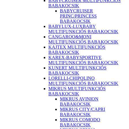
BABYCRUISER MULTIFUNKCIÓS
BABAKOCSIK
BABYCRUISER
PRINC/PRINCESS
BABAKOCSIK
BABYLUX-LUXBABY
MULTIFUNKCIÓS BABAKOCSIK
CANGAROO&MONI
MULTIFUNKCIÓS BABAKOCSIK
KAJTEX MULTIFUNKCIÓS
BABAKOCSIK
KAREX-BABYSPORTIVE
MULTIFUNKCIÓS BABAKOCSIK
KUNERT MULTIFUNKCIÓS
BABAKOCSIK
LORELLI-CHIPOLINO
MULTIFUNKCIÓS BABAKOCSIK
MIKRUS MULTIFUNKCIÓS
BABAKOCSIK
MIKRUS AVINION
BABAKOCSIK
MIKRUS CITY/CAPRI
BABAKOCSIK
MIKRUS COMODO
BABAKOCSIK