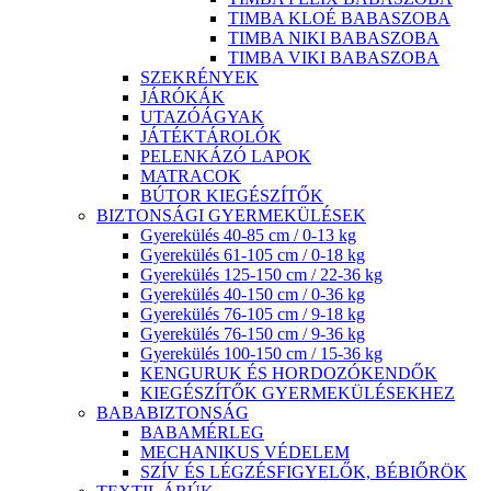
TIMBA KLOÉ BABASZOBA
TIMBA NIKI BABASZOBA
TIMBA VIKI BABASZOBA
SZEKRÉNYEK
JÁRÓKÁK
UTAZÓÁGYAK
JÁTÉKTÁROLÓK
PELENKÁZÓ LAPOK
MATRACOK
BÚTOR KIEGÉSZÍTŐK
BIZTONSÁGI GYERMEKÜLÉSEK
Gyerekülés 40-85 cm / 0-13 kg
Gyerekülés 61-105 cm / 0-18 kg
Gyerekülés 125-150 cm / 22-36 kg
Gyerekülés 40-150 cm / 0-36 kg
Gyerekülés 76-105 cm / 9-18 kg
Gyerekülés 76-150 cm / 9-36 kg
Gyerekülés 100-150 cm / 15-36 kg
KENGURUK ÉS HORDOZÓKENDŐK
KIEGÉSZÍTŐK GYERMEKÜLÉSEKHEZ
BABABIZTONSÁG
BABAMÉRLEG
MECHANIKUS VÉDELEM
SZÍV ÉS LÉGZÉSFIGYELŐK, BÉBIŐRÖK