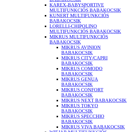
KAREX-BABYSPORTIVE
MULTIFUNKCIÓS BABAKOCSIK
KUNERT MULTIFUNKCIÓS
BABAKOCSIK
LORELLI-CHIPOLINO
MULTIFUNKCIÓS BABAKOCSIK
MIKRUS MULTIFUNKCIÓS
BABAKOCSIK
MIKRUS AVINION
BABAKOCSIK
MIKRUS CITY/CAPRI
BABAKOCSIK
MIKRUS COMODO
BABAKOCSIK
MIKRUS GENUA
BABAKOCSIK
MIKRUS CONFORT
BABAKOCSIK
MIKRUS NEXT BABAKOCSIK
MIKRUS TOKYO
BABAKOCSIK
MIKRUS SPECCHIO
BABAKOCSIK
MIKRUS VIVA BABAKOCSIK