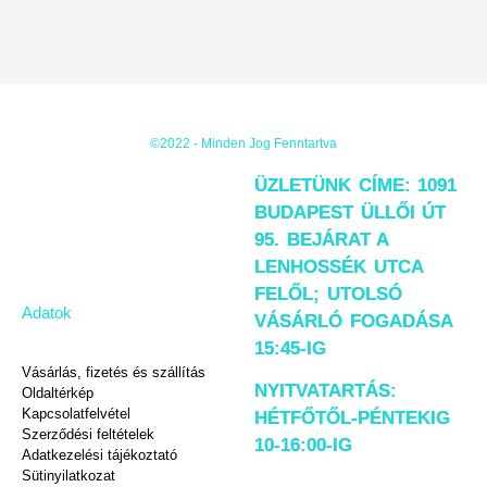
©2022 - Minden Jog Fenntartva
ÜZLETÜNK CÍME: 1091
BUDAPEST ÜLLŐI ÚT
95. BEJÁRAT A
LENHOSSÉK UTCA
FELŐL; UTOLSÓ
Adatok
VÁSÁRLÓ FOGADÁSA
15:45-IG
Vásárlás, fizetés és szállítás
NYITVATARTÁS:
Oldaltérkép
Kapcsolatfelvétel
HÉTFŐTŐL-PÉNTEKIG
Szerződési feltételek
10-16:00-IG
Adatkezelési tájékoztató
Sütinyilatkozat