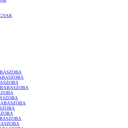
YAK
ÁGYAK
ABASZOBA
BABASZOBA
BASZOBA
A BABASZOBA
SZOBA
BASZOBA
 BABASZOBA
ASZOBA
SZOBA
ABASZOBA
ABASZOBA