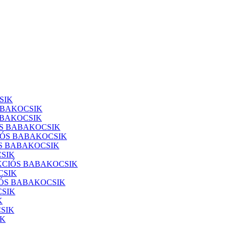
SIK
ABAKOCSIK
ABAKOCSIK
SS BABAKOCSIK
ÓS BABAKOCSIK
S BABAKOCSIK
SIK
KCIÓS BABAKOCSIK
CSIK
IÓS BABAKOCSIK
SIK
K
SIK
IK