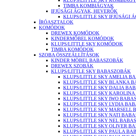
KLUPS/LITTLE SKY KOMBIÁG
TIMBA KOMBIÁGYAK
IFJÚSÁGI ÁGYAK, HEVERŐK
KLUPS/LITTLE SKY IFJÚSÁGI 
ÍRÓASZTALOK
KOMÓDOK
DREWEX KOMÓDOK
KINDERMŐBEL KOMÓDOK
KLUPS/LITTLE SKY KOMÓDOK
TIMBA KOMÓDOK
SZOBA ÖSSZEÁLLÍTÁSOK
KINDER MÖBEL BABASZOBÁK
DREWEX SZOBÁK
KLUPS/LITTLE SKY BABASZOBÁK
KLUPS/LITTLE SKY AMELIA B
KLUPS/LITTLE SKY BLANKA 
KLUPS/LITTLE SKY DALIA BA
KLUPS/LITTLE SKY KAROLIN
KLUPS/LITTLE SKY IWO BABA
KLUPS/LITTLE SKY LYDIA BA
KLUPS/LITTLE SKY MARSELL
KLUPS/LITTLE SKY NATI BAB
KLUPS/LITTLE SKY NEL BABA
KLUPS/LITTLE SKY OLIVER B
KLUPS/LITTLE SKY PAULA B