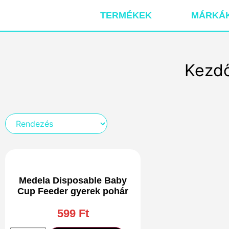
TERMÉKEK
MÁRKÁ
Kezd
Medela Disposable Baby
Cup Feeder gyerek pohár
599
Ft