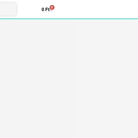
0
0
Ft