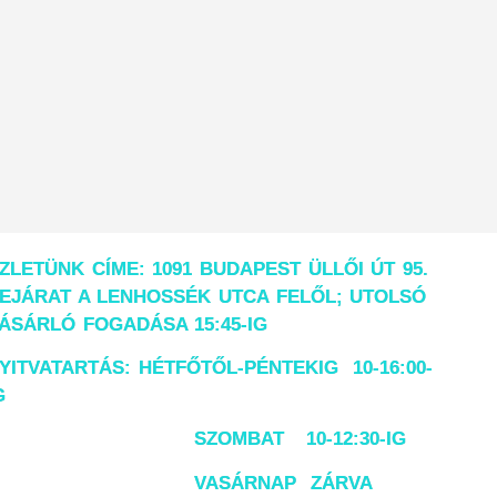
ZLETÜNK CÍME: 1091 BUDAPEST ÜLLŐI ÚT 95.
EJÁRAT A LENHOSSÉK UTCA FELŐL; UTOLSÓ
ÁSÁRLÓ FOGADÁSA 15:45-IG
YITVATARTÁS: HÉTFŐTŐL-PÉNTEKIG 10-16:00-
G
SZOMBAT 10-12:30-IG
VASÁRNAP ZÁRVA