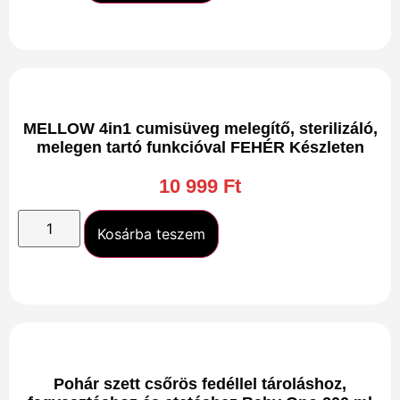
MELLOW 4in1 cumisüveg melegítő, sterilizáló,
melegen tartó funkcióval FEHÉR Készleten
10 999
Ft
Kosárba teszem
Pohár szett csőrös fedéllel tároláshoz,