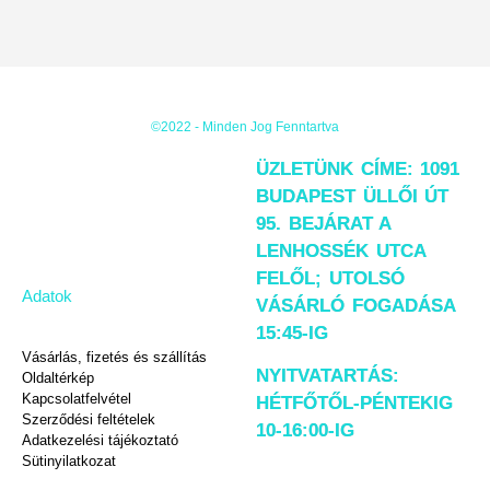
©2022 - Minden Jog Fenntartva
ÜZLETÜNK CÍME: 1091
BUDAPEST ÜLLŐI ÚT
95. BEJÁRAT A
LENHOSSÉK UTCA
FELŐL; UTOLSÓ
Adatok
VÁSÁRLÓ FOGADÁSA
15:45-IG
Vásárlás, fizetés és szállítás
NYITVATARTÁS:
Oldaltérkép
Kapcsolatfelvétel
HÉTFŐTŐL-PÉNTEKIG
Szerződési feltételek
10-16:00-IG
Adatkezelési tájékoztató
Sütinyilatkozat