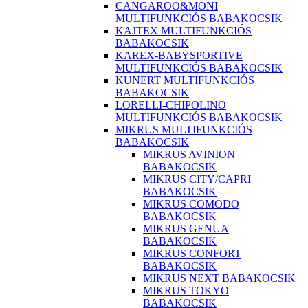
CANGAROO&MONI
MULTIFUNKCIÓS BABAKOCSIK
KAJTEX MULTIFUNKCIÓS
BABAKOCSIK
KAREX-BABYSPORTIVE
MULTIFUNKCIÓS BABAKOCSIK
KUNERT MULTIFUNKCIÓS
BABAKOCSIK
LORELLI-CHIPOLINO
MULTIFUNKCIÓS BABAKOCSIK
MIKRUS MULTIFUNKCIÓS
BABAKOCSIK
MIKRUS AVINION
BABAKOCSIK
MIKRUS CITY/CAPRI
BABAKOCSIK
MIKRUS COMODO
BABAKOCSIK
MIKRUS GENUA
BABAKOCSIK
MIKRUS CONFORT
BABAKOCSIK
MIKRUS NEXT BABAKOCSIK
MIKRUS TOKYO
BABAKOCSIK