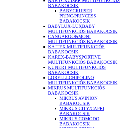
BABYCRUISER MULTIFUNKCIÓS
BABAKOCSIK
BABYCRUISER
PRINC/PRINCESS
BABAKOCSIK
BABYLUX-LUXBABY
MULTIFUNKCIÓS BABAKOCSIK
CANGAROO&MONI
MULTIFUNKCIÓS BABAKOCSIK
KAJTEX MULTIFUNKCIÓS
BABAKOCSIK
KAREX-BABYSPORTIVE
MULTIFUNKCIÓS BABAKOCSIK
KUNERT MULTIFUNKCIÓS
BABAKOCSIK
LORELLI-CHIPOLINO
MULTIFUNKCIÓS BABAKOCSIK
MIKRUS MULTIFUNKCIÓS
BABAKOCSIK
MIKRUS AVINION
BABAKOCSIK
MIKRUS CITY/CAPRI
BABAKOCSIK
MIKRUS COMODO
BABAKOCSIK