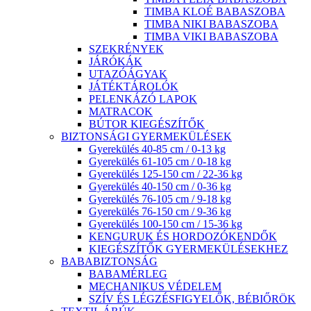
TIMBA KLOÉ BABASZOBA
TIMBA NIKI BABASZOBA
TIMBA VIKI BABASZOBA
SZEKRÉNYEK
JÁRÓKÁK
UTAZÓÁGYAK
JÁTÉKTÁROLÓK
PELENKÁZÓ LAPOK
MATRACOK
BÚTOR KIEGÉSZÍTŐK
BIZTONSÁGI GYERMEKÜLÉSEK
Gyerekülés 40-85 cm / 0-13 kg
Gyerekülés 61-105 cm / 0-18 kg
Gyerekülés 125-150 cm / 22-36 kg
Gyerekülés 40-150 cm / 0-36 kg
Gyerekülés 76-105 cm / 9-18 kg
Gyerekülés 76-150 cm / 9-36 kg
Gyerekülés 100-150 cm / 15-36 kg
KENGURUK ÉS HORDOZÓKENDŐK
KIEGÉSZÍTŐK GYERMEKÜLÉSEKHEZ
BABABIZTONSÁG
BABAMÉRLEG
MECHANIKUS VÉDELEM
SZÍV ÉS LÉGZÉSFIGYELŐK, BÉBIŐRÖK