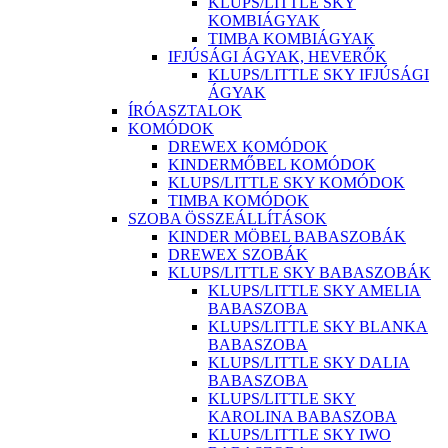
KLUPS/LITTLE SKY
KOMBIÁGYAK
TIMBA KOMBIÁGYAK
IFJÚSÁGI ÁGYAK, HEVERŐK
KLUPS/LITTLE SKY IFJÚSÁGI
ÁGYAK
ÍRÓASZTALOK
KOMÓDOK
DREWEX KOMÓDOK
KINDERMŐBEL KOMÓDOK
KLUPS/LITTLE SKY KOMÓDOK
TIMBA KOMÓDOK
SZOBA ÖSSZEÁLLÍTÁSOK
KINDER MÖBEL BABASZOBÁK
DREWEX SZOBÁK
KLUPS/LITTLE SKY BABASZOBÁK
KLUPS/LITTLE SKY AMELIA
BABASZOBA
KLUPS/LITTLE SKY BLANKA
BABASZOBA
KLUPS/LITTLE SKY DALIA
BABASZOBA
KLUPS/LITTLE SKY
KAROLINA BABASZOBA
KLUPS/LITTLE SKY IWO