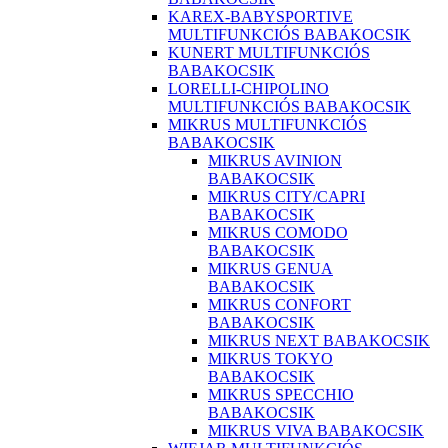
KAREX-BABYSPORTIVE
MULTIFUNKCIÓS BABAKOCSIK
KUNERT MULTIFUNKCIÓS
BABAKOCSIK
LORELLI-CHIPOLINO
MULTIFUNKCIÓS BABAKOCSIK
MIKRUS MULTIFUNKCIÓS
BABAKOCSIK
MIKRUS AVINION
BABAKOCSIK
MIKRUS CITY/CAPRI
BABAKOCSIK
MIKRUS COMODO
BABAKOCSIK
MIKRUS GENUA
BABAKOCSIK
MIKRUS CONFORT
BABAKOCSIK
MIKRUS NEXT BABAKOCSIK
MIKRUS TOKYO
BABAKOCSIK
MIKRUS SPECCHIO
BABAKOCSIK
MIKRUS VIVA BABAKOCSIK