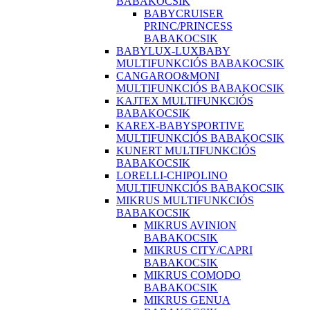
BABAKOCSIK
BABYCRUISER
PRINC/PRINCESS
BABAKOCSIK
BABYLUX-LUXBABY
MULTIFUNKCIÓS BABAKOCSIK
CANGAROO&MONI
MULTIFUNKCIÓS BABAKOCSIK
KAJTEX MULTIFUNKCIÓS
BABAKOCSIK
KAREX-BABYSPORTIVE
MULTIFUNKCIÓS BABAKOCSIK
KUNERT MULTIFUNKCIÓS
BABAKOCSIK
LORELLI-CHIPOLINO
MULTIFUNKCIÓS BABAKOCSIK
MIKRUS MULTIFUNKCIÓS
BABAKOCSIK
MIKRUS AVINION
BABAKOCSIK
MIKRUS CITY/CAPRI
BABAKOCSIK
MIKRUS COMODO
BABAKOCSIK
MIKRUS GENUA