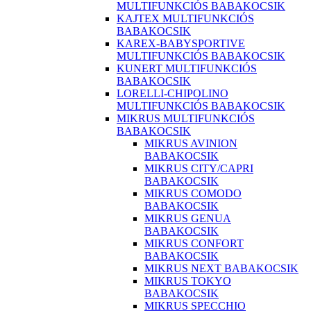
MULTIFUNKCIÓS BABAKOCSIK
KAJTEX MULTIFUNKCIÓS
BABAKOCSIK
KAREX-BABYSPORTIVE
MULTIFUNKCIÓS BABAKOCSIK
KUNERT MULTIFUNKCIÓS
BABAKOCSIK
LORELLI-CHIPOLINO
MULTIFUNKCIÓS BABAKOCSIK
MIKRUS MULTIFUNKCIÓS
BABAKOCSIK
MIKRUS AVINION
BABAKOCSIK
MIKRUS CITY/CAPRI
BABAKOCSIK
MIKRUS COMODO
BABAKOCSIK
MIKRUS GENUA
BABAKOCSIK
MIKRUS CONFORT
BABAKOCSIK
MIKRUS NEXT BABAKOCSIK
MIKRUS TOKYO
BABAKOCSIK
MIKRUS SPECCHIO