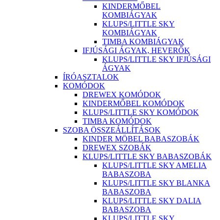
KINDERMŐBEL
KOMBIÁGYAK
KLUPS/LITTLE SKY
KOMBIÁGYAK
TIMBA KOMBIÁGYAK
IFJÚSÁGI ÁGYAK, HEVERŐK
KLUPS/LITTLE SKY IFJÚSÁGI
ÁGYAK
ÍRÓASZTALOK
KOMÓDOK
DREWEX KOMÓDOK
KINDERMŐBEL KOMÓDOK
KLUPS/LITTLE SKY KOMÓDOK
TIMBA KOMÓDOK
SZOBA ÖSSZEÁLLÍTÁSOK
KINDER MÖBEL BABASZOBÁK
DREWEX SZOBÁK
KLUPS/LITTLE SKY BABASZOBÁK
KLUPS/LITTLE SKY AMELIA
BABASZOBA
KLUPS/LITTLE SKY BLANKA
BABASZOBA
KLUPS/LITTLE SKY DALIA
BABASZOBA
KLUPS/LITTLE SKY